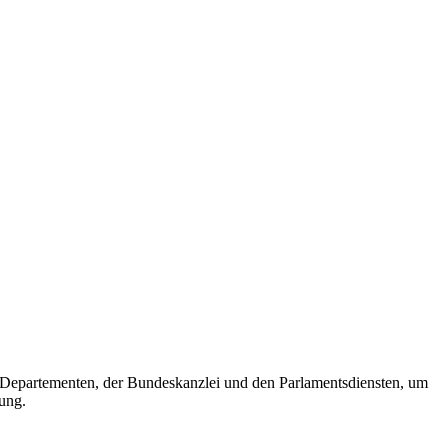
n Departementen, der Bundeskanzlei und den Parlamentsdiensten, um
ung.