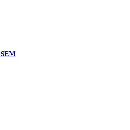
n SEM