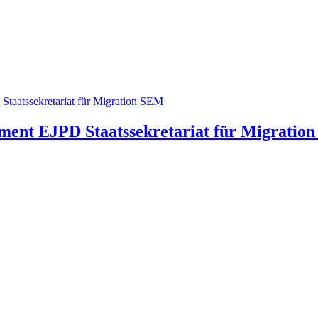
tement EJPD
Staatssekretariat für Migratio