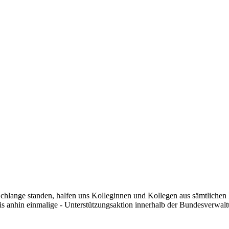
Schlange standen, halfen uns Kolleginnen und Kollegen aus sämtliche
is anhin einmalige - Unterstützungsaktion innerhalb der Bundesverwalt