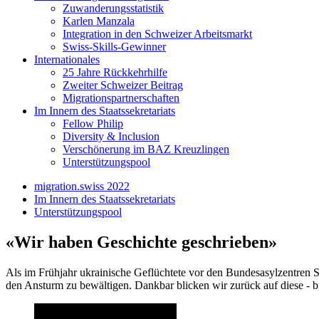
Zuwanderungsstatistik
Karlen Manzala
Integration in den Schweizer Arbeitsmarkt
Swiss-Skills-Gewinner
Internationales
25 Jahre Rückkehrhilfe
Zweiter Schweizer Beitrag
Migrationspartnerschaften
Im Innern des Staatssekretariats
Fellow Philip
Diversity & Inclusion
Verschönerung im BAZ Kreuzlingen
Unterstützungspool
migration.swiss 2022
Im Innern des Staatssekretariats
Unterstützungspool
«Wir haben Geschichte geschrieben»
Als im Frühjahr ukrainische Geflüchtete vor den Bundesasylzentren 
den Ansturm zu bewältigen. Dankbar blicken wir zurück auf diese - b