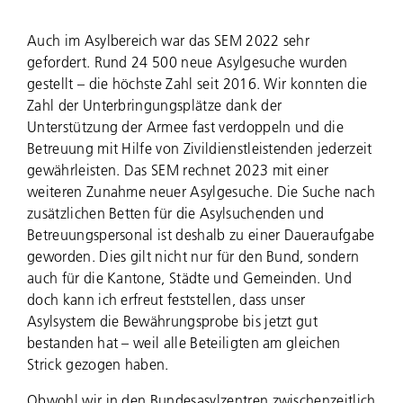
Auch im Asylbereich war das SEM 2022 sehr
gefordert. Rund
24 500
neue Asylgesuche wurden
gestellt – die höchste Zahl seit 2016. Wir konnten die
Zahl der Unterbringungsplätze dank der
Unterstützung der Armee fast verdoppeln und die
Betreuung mit Hilfe von Zivildienstleistenden jederzeit
gewährleisten. Das SEM rechnet 2023 mit einer
weiteren Zunahme neuer Asylgesuche. Die Suche nach
zusätzlichen Betten für die Asylsuchenden und
Betreuungspersonal ist deshalb zu einer Daueraufgabe
geworden. Dies gilt nicht nur für den Bund, sondern
auch für die Kantone, Städte und Gemeinden. Und
doch kann ich erfreut feststellen, dass unser
Asylsystem die Bewährungsprobe bis jetzt gut
bestanden hat – weil alle Beteiligten am gleichen
Strick gezogen haben.
Obwohl wir in den Bundesasylzentren zwischenzeitlich