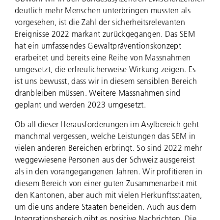
deutlich mehr Menschen unterbringen mussten als
vorgesehen, ist die Zahl der sicherheitsrelevanten
Ereignisse 2022 markant zurückgegangen. Das SEM
hat ein umfassendes Gewaltpräventionskonzept
erarbeitet und bereits eine Reihe von Massnahmen
umgesetzt, die erfreulicherweise Wirkung zeigen. Es
ist uns bewusst, dass wir in diesem sensiblen Bereich
dranbleiben müssen. Weitere Massnahmen sind
geplant und werden 2023 umgesetzt.
Ob all dieser Herausforderungen im Asylbereich geht
manchmal vergessen, welche Leistungen das SEM in
vielen anderen Bereichen erbringt. So sind 2022 mehr
weggewiesene Personen aus der Schweiz ausgereist
als in den vorangegangenen Jahren. Wir profitieren in
diesem Bereich von einer guten Zusammenarbeit mit
den Kantonen, aber auch mit vielen Herkunftsstaaten,
um die uns andere Staaten beneiden. Auch aus dem
Integrationsbereich gibt es positive Nachrichten. Die