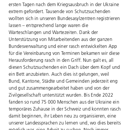
ersten Tagen nach dem Kriegsausbruch in der Ukraine
extrem gefordert. Tausende von Schutzsuchenden
wollten sich in unseren Bundesasylzentren registrieren
lassen – entsprechend lange waren die
Warteschlangen und Wartezeiten. Dank der
Unterstützung von Mitarbeitenden aus der ganzen
Bundesverwaltung und einer rasch entwickelten App
für die Vereinbarung von Terminen bekamen wir diese
Herausforderung rasch in den Griff. Nun galt es, all
diesen Schutzsuchenden ein Dach über dem Kopf und
ein Bett anzubieten. Auch dies ist gelungen, weil
Bund, Kantone, Städte und Gemeinden jederzeit eng
und gut zusammengearbeitet haben und von der
Zivilgesellschaft unterstützt wurden. Bis Ende 2022
fanden so rund
75 000
Menschen aus der Ukraine ein
temporäres Zuhause in der Schweiz und konnten rasch
damit beginnen, ihr Leben neu zu organisieren, eine
unserer Landessprachen zu lernen und, wo dies bereits
möglich war, eine Arbeit zu suchen. Noch immer