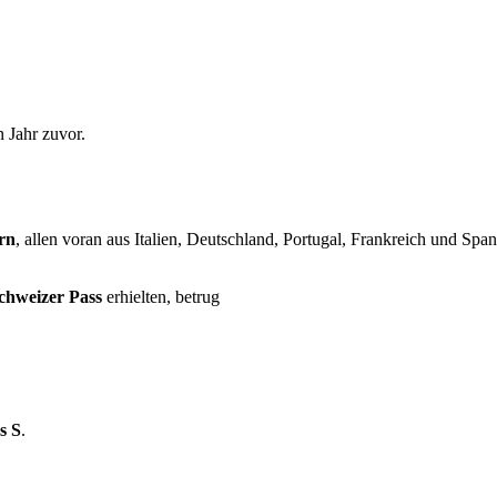
 Jahr zuvor.
rn
, allen voran aus Italien, Deutschland, Portugal, Frankreich und Spa
chweizer Pass
erhielten, betrug
s S
.