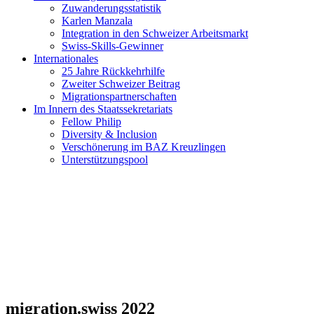
Zuwanderungsstatistik
Karlen Manzala
Integration in den Schweizer Arbeitsmarkt
Swiss-Skills-Gewinner
Internationales
25 Jahre Rückkehrhilfe
Zweiter Schweizer Beitrag
Migrationspartnerschaften
Im Innern des Staatssekretariats
Fellow Philip
Diversity & Inclusion
Verschönerung im BAZ Kreuzlingen
Unterstützungspool
migration.swiss 2022