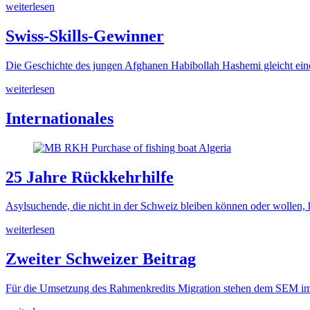
weiterlesen
Swiss-Skills-Gewinner
Die Geschichte des jungen Afghanen Habibollah Hashemi gleicht eine
weiterlesen
Internationales
25 Jahre Rückkehrhilfe
Asylsuchende, die nicht in der Schweiz bleiben können oder wollen, h
weiterlesen
Zweiter Schweizer Beitrag
Für die Umsetzung des Rahmenkredits Migration stehen dem SEM im 