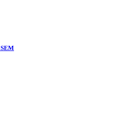
n SEM