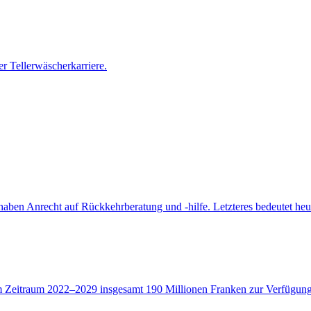
r Tellerwäscherkarriere.
aben Anrecht auf Rückkehrberatung und -hilfe. Letzteres bedeutet heute
Zeitraum 2022–2029 insgesamt 190 Millionen Franken zur Verfügung.