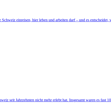
 Schweiz einreisen, hier leben und arbeiten darf – und es entscheidet, 
hweiz seit Jahrzehnten nicht mehr erlebt hat. Insgesamt waren es fast 