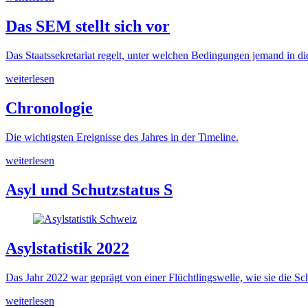
Das SEM stellt sich vor
Das Staatssekretariat regelt, unter welchen Bedingungen jemand in die
weiterlesen
Chronologie
Die wichtigsten Ereignisse des Jahres in der Timeline.
weiterlesen
Asyl und Schutzstatus S
Asylstatistik 2022
Das Jahr 2022 war geprägt von einer Flüchtlingswelle, wie sie die Sc
weiterlesen