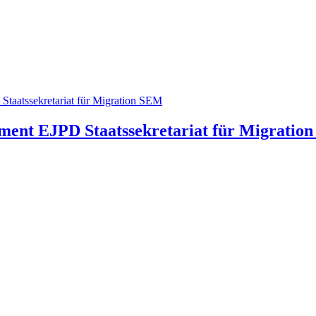
tement EJPD
Staatssekretariat für Migratio