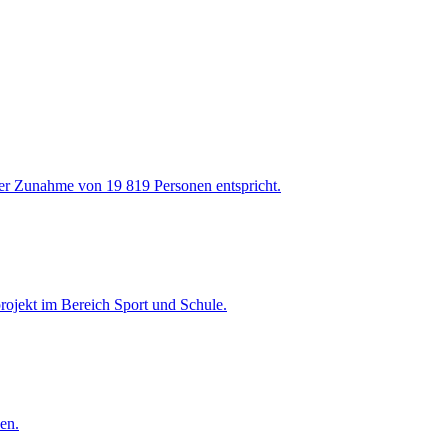
er Zunahme von 19 819 Personen entspricht.
ojekt im Bereich Sport und Schule.
en.