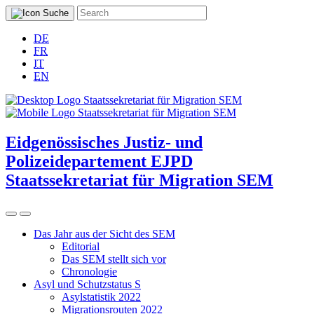
DE
FR
IT
EN
Eidgenössisches Justiz- und
Polizeidepartement EJPD
Staatssekretariat für Migration SEM
Das Jahr aus der Sicht des SEM
Editorial
Das SEM stellt sich vor
Chronologie
Asyl und Schutzstatus S
Asylstatistik 2022
Migrationsrouten 2022