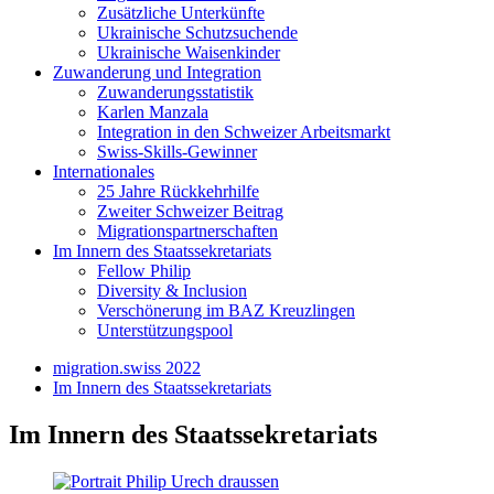
Zusätzliche Unterkünfte
Ukrainische Schutzsuchende
Ukrainische Waisenkinder
Zuwanderung und Integration
Zuwanderungsstatistik
Karlen Manzala
Integration in den Schweizer Arbeitsmarkt
Swiss-Skills-Gewinner
Internationales
25 Jahre Rückkehrhilfe
Zweiter Schweizer Beitrag
Migrationspartnerschaften
Im Innern des Staatssekretariats
Fellow Philip
Diversity & Inclusion
Verschönerung im BAZ Kreuzlingen
Unterstützungspool
migration.swiss 2022
Im Innern des Staatssekretariats
Im Innern des Staatssekretariats