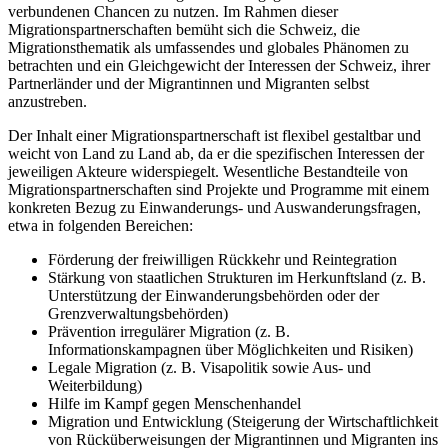
verbundenen Chancen zu nutzen. Im Rahmen dieser
Migrationspartnerschaften bemüht sich die Schweiz, die
Migrationsthematik als umfassendes und globales Phänomen zu
betrachten und ein Gleichgewicht der Interessen der Schweiz, ihrer
Partnerländer und der Migrantinnen und Migranten selbst
anzustreben.
Der Inhalt einer Migrationspartnerschaft ist flexibel gestaltbar und
weicht von Land zu Land ab, da er die spezifischen Interessen der
jeweiligen Akteure widerspiegelt. Wesentliche Bestandteile von
Migrationspartnerschaften sind Projekte und Programme mit einem
konkreten Bezug zu Einwanderungs- und Auswanderungsfragen,
etwa in folgenden Bereichen:
Förderung der freiwilligen Rückkehr und Reintegration
Stärkung von staatlichen Strukturen im Herkunftsland (z. B.
Unterstützung der Einwanderungsbehörden oder der
Grenzverwaltungsbehörden)
Prävention irregulärer Migration (z. B.
Informationskampagnen über Möglichkeiten und Risiken)
Legale Migration (z. B. Visapolitik sowie Aus- und
Weiterbildung)
Hilfe im Kampf gegen Menschenhandel
Migration und Entwicklung (Steigerung der Wirtschaftlichkeit
von Rücküberweisungen der Migrantinnen und Migranten ins