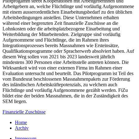
Pilotprogamm strebt Kooperationen mit Arbeitgeberinnen und
Arbeitgebern an, welche Flüchtlinge und vorläufig Aufgenommene
mit einem ausserordentlichen Einarbeitungsbedarf zu den üblichen
Arbeitsbedingungen anstellen. Diese Unternehmen erhalten
während einer begrenzten Zeit finanzielle Zuschüsse an die
Lohnkosten oder die arbeitsplatzbezogene Einarbeitung und
Weiterbildung der Mitarbeitenden. Zielgruppe sind vorläufig
Aufgenommene und Flüchtlinge, die im Rahmen ihres
Integrationsprozesses bereits Massnahmen wie Ersteinsätze,
Qualifikationsprogramme oder Spracherwerb absolviert haben. Auf
diesem Weg sollen von 2021 bis 2023 landesweit jährlich
mindestens 300 Personen eine Arbeitsstelle antreten können. Die
Wirksamkeit wird von einer externen Firma im Rahmen einer
Evaluation untersucht und beurteilt. Das Pilotprogramm ist Teil des
vom Bundesrat beschlossenen Massnahmenpakets zur Förderung
des inländischen Arbeitskräftepotenzials, zu welchem auch
Flüchtlinge und vorläufig Aufgenommene gezählt werden. FiZu
bildet eine der beiden Massnahmen, die in der Zuständigkeit des
SEM liegen.
Finanzielle Zuschüsse
Home
Archiv
Impressum