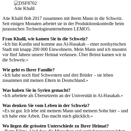
Atie Khalil
Atie Khalil floh 2017 zusammen mit ihrem Mann in die Schweiz.
Seit einigen Monaten arbeitet sie in der Produktionskontrolle beim
jurassischen Technologieunternehmen LEMO5.
Frau Khalil, wie kamen Sie in die Schweiz?
«Ich bin Kurdin und komme aus Al-Hasakah – einer nordsyrischen
Stadt mit knapp 200 000 Einwohnern. Mein Mann und ich mussten
vor fünf Jahren unsere Heimat verlassen. Über Beirut kamen wir in
die Schweiz.»
Wie geht es Ihrer Familie?
«Ich habe noch fünf Schwestern und drei Brüder – sie leben
zusammen mit meinen Eltern in Deutschland.»
Was haben Sie in Syrien gemacht?
«Ich arbeitete als Übersetzerin an der Universität in Al-Hasakah.»
Was denken Sie vom Leben in der Schweiz?
«Es ist gut. Ich lebe mit meinem Mann und meinem Sohn hier – und
ich habe eine Arbeit. Das macht mich glücklich.»
Wo liegen die grössten Unterschiede zu Ihrer Heimat?