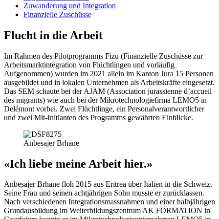
Zuwanderung und Integration
Finanzielle Zuschüsse
Flucht in die Arbeit
Im Rahmen des Pilotprogramms Fizu (Finanzielle Zuschüsse zur
Arbeitsmarktintegration von Flüchtlingen und vorläufig
Aufgenommen) wurden im 2021 allein im Kanton Jura 15 Personen
ausgebildet und in lokalen Unternehmen als Arbeitskräfte eingesetzt.
Das SEM schaute bei der AJAM (Association jurassienne d’accueil
des migrants) wie auch bei der Mikrotechnologiefirma LEMO5 in
Delémont vorbei. Zwei Flüchtlinge, ein Personalverantwortlicher
und zwei Mit-Initianten des Programms gewährten Einblicke.
Anbesajer Brhane
«Ich liebe meine Arbeit hier.»
Anbesajer Brhane floh 2015 aus Eritrea über Italien in die Schweiz.
Seine Frau und seinen achtjährigen Sohn musste er zurücklassen.
Nach verschiedenen Integrationsmassnahmen und einer halbjährigen
Grundausbildung im Weiterbildungszentrum AK FORMATION in