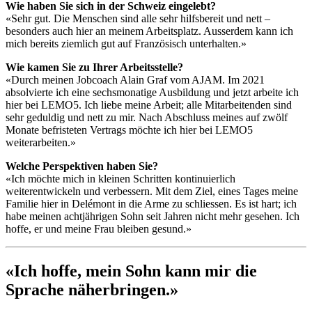
Wie haben Sie sich in der Schweiz eingelebt?
«Sehr gut. Die Menschen sind alle sehr hilfsbereit und nett –
besonders auch hier an meinem Arbeitsplatz. Ausserdem kann ich
mich bereits ziemlich gut auf Französisch unterhalten.»
Wie kamen Sie zu Ihrer Arbeitsstelle?
«Durch meinen Jobcoach Alain Graf vom AJAM. Im 2021
absolvierte ich eine sechsmonatige Ausbildung und jetzt arbeite ich
hier bei LEMO5. Ich liebe meine Arbeit; alle Mitarbeitenden sind
sehr geduldig und nett zu mir. Nach Abschluss meines auf zwölf
Monate befristeten Vertrags möchte ich hier bei LEMO5
weiterarbeiten.»
Welche Perspektiven haben Sie?
«Ich möchte mich in kleinen Schritten kontinuierlich
weiterentwickeln und verbessern. Mit dem Ziel, eines Tages meine
Familie hier in Delémont in die Arme zu schliessen. Es ist hart; ich
habe meinen achtjährigen Sohn seit Jahren nicht mehr gesehen. Ich
hoffe, er und meine Frau bleiben gesund.»
«Ich hoffe, mein Sohn kann mir die
Sprache näherbringen.»