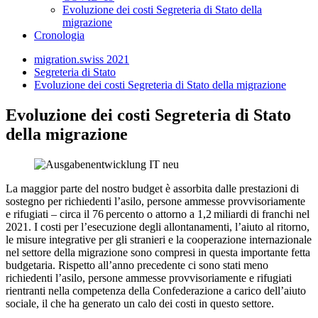
Evoluzione dei costi Segreteria di Stato della
migrazione
Cronologia
migration.swiss 2021
Segreteria di Stato
Evoluzione dei costi Segreteria di Stato della migrazione
Evoluzione dei costi Segreteria di Stato
della migrazione
La maggior parte del nostro budget è assorbita dalle prestazioni di
sostegno per richiedenti l’asilo, persone ammesse provvisoriamente
e rifugiati – circa il 76 percento o attorno a 1,2 miliardi di franchi nel
2021. I costi per l’esecuzione degli allontanamenti, l’aiuto al ritorno,
le misure integrative per gli stranieri e la cooperazione internazionale
nel settore della migrazione sono compresi in questa importante fetta
budgetaria. Rispetto all’anno precedente ci sono stati meno
richiedenti l’asilo, persone ammesse provvisoriamente e rifugiati
rientranti nella competenza della Confederazione a carico dell’aiuto
sociale, il che ha generato un calo dei costi in questo settore.