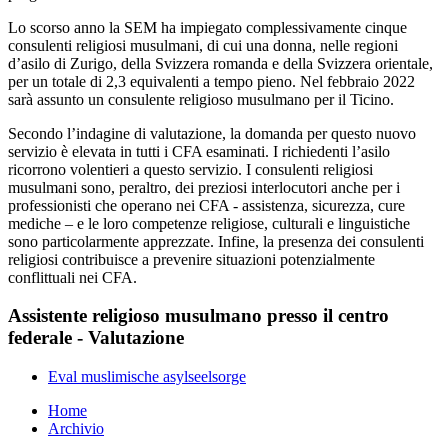
​Lo scorso anno la SEM ha impiegato complessivamente cinque
consulenti religiosi musulmani, di cui una donna, nelle regioni
d’asilo di Zurigo, della Svizzera romanda e della Svizzera orientale,
per un totale di 2,3 equivalenti a tempo pieno. Nel febbraio 2022
sarà assunto un consulente religioso musulmano per il Ticino.
Secondo l’indagine di valutazione, la domanda per questo nuovo
servizio è elevata in tutti i CFA esaminati. I richiedenti l’asilo
ricorrono volentieri a questo servizio. I consulenti religiosi
musulmani sono, peraltro, dei preziosi interlocutori anche per i
professionisti che operano nei CFA - assistenza, sicurezza, cure
mediche – e le loro competenze religiose, culturali e linguistiche
sono particolarmente apprezzate. Infine, la presenza dei consulenti
religiosi contribuisce a prevenire situazioni potenzialmente
conflittuali nei CFA.
Assistente religioso musulmano presso il centro
federale - Valutazione
Eval muslimische asylseelsorge
Home
Archivio