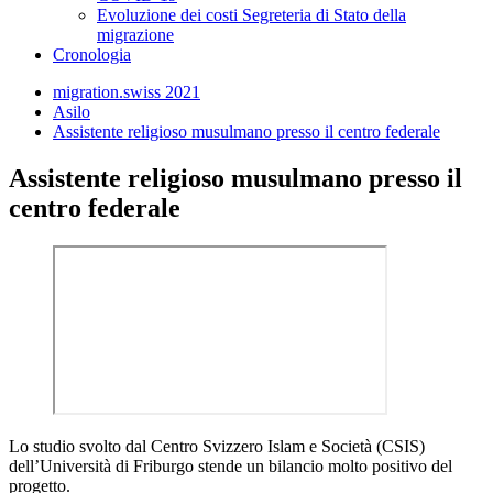
Evoluzione dei costi Segreteria di Stato della
migrazione
Cronologia
migration.swiss 2021
Asilo
Assistente religioso musulmano presso il centro federale
Assistente religioso musulmano presso il
centro federale
Lo studio svolto dal Centro Svizzero Islam e Società (CSIS)
dell’Università di Friburgo stende un bilancio molto positivo del
progetto.