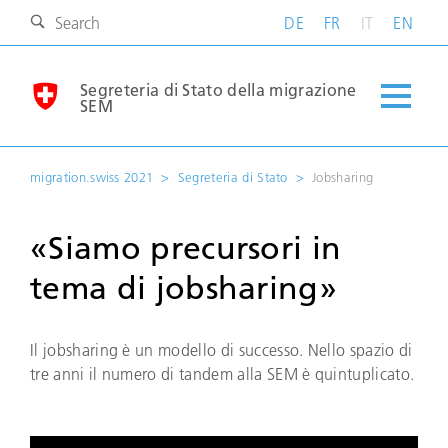
DE
FR
IT
EN
Segreteria di Stato della migrazione
SEM
migration.swiss 2021
Segreteria di Stato
Jobsharing
«Siamo precursori in
tema di jobsharing»
Il jobsharing è un modello di successo. Nello spazio di
tre anni il numero di tandem alla SEM è quintuplicato.