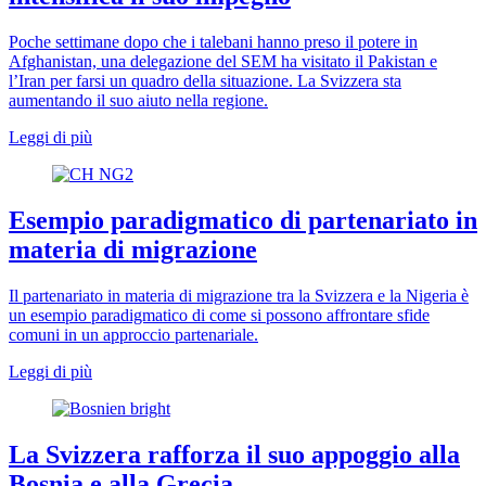
Poche settimane dopo che i talebani hanno preso il potere in
Afghanistan, una delegazione del SEM ha visitato il Pakistan e
l’Iran per farsi un quadro della situazione. La Svizzera sta
aumentando il suo aiuto nella regione.
Leggi di più
Esempio paradigmatico di partenariato in
materia di migrazione
Il partenariato in materia di migrazione tra la Svizzera e la Nigeria è
un esempio paradigmatico di come si possono affrontare sfide
comuni in un approccio partenariale.
Leggi di più
La Svizzera rafforza il suo appoggio alla
Bosnia e alla Grecia