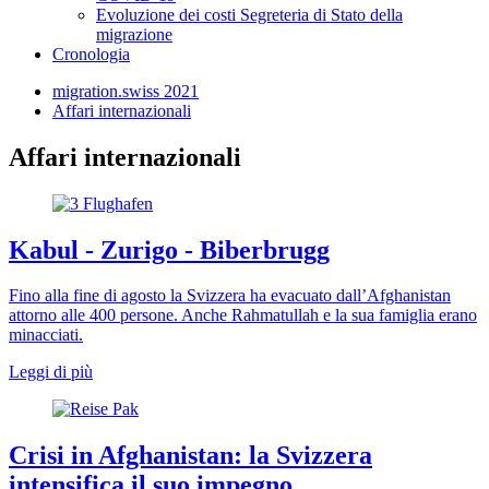
Evoluzione dei costi Segreteria di Stato della
migrazione
Cronologia
migration.swiss 2021
Affari internazionali
Affari internazionali
Kabul - Zurigo - Biberbrugg
Fino alla fine di agosto la Svizzera ha evacuato dall’Afghanistan
attorno alle 400 persone. Anche Rahmatullah e la sua famiglia erano
minacciati.
Leggi di più
Crisi in Afghanistan: la Svizzera
intensifica il suo impegno