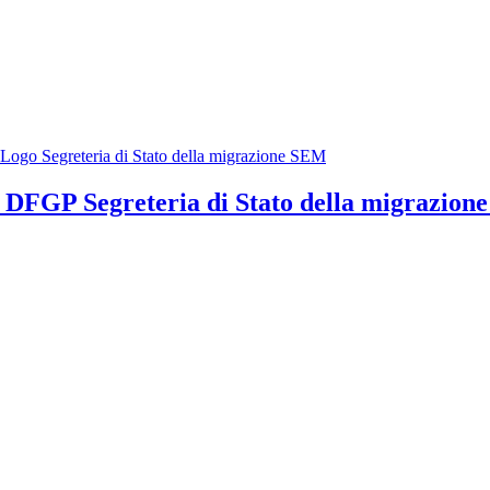
ia DFGP
Segreteria di Stato della migrazio