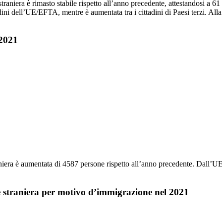
traniera è rimasto stabile rispetto all’anno precedente, attestandosi a 6
dini dell’UE/EFTA, mentre è aumentata tra i cittadini di Paesi terzi. All
 2021
niera è aumentata di 4587 persone rispetto all’anno precedente. Dall’
 straniera per motivo d’immigrazione nel 2021