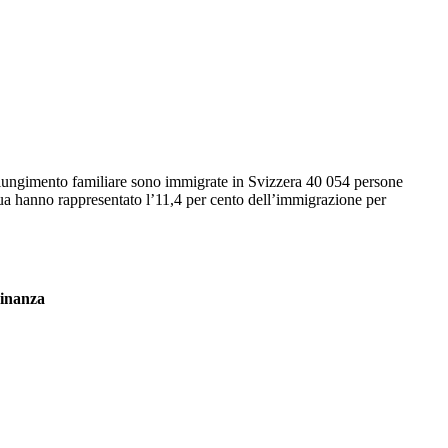
ngiungimento familiare sono immigrate in Svizzera 40 054 persone
inua hanno rappresentato l’11,4 per cento dell’immigrazione per
dinanza