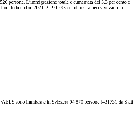
1 526 persone. L’immigrazione totale è aumentata del 3,3 per cento e
a fine di dicembre 2021, 2 190 293 cittadini stranieri vivevano in
UE/AELS sono immigrate in Svizzera 94 870 persone (–3173), da Stati