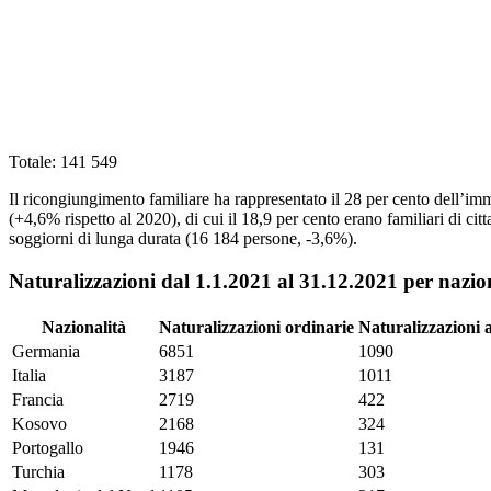
Totale: 141 549
Il ricongiungimento familiare ha rappresentato il 28 per cento dell’i
(+4,6% rispetto al 2020), di cui il 18,9 per cento erano familiari di c
soggiorni di lunga durata (16 184 persone, -3,6%).
Naturalizzazioni dal 1.1.2021 al 31.12.2021 per nazio
Nazionalità
Naturalizzazioni ordinarie
Naturalizzazioni 
Germania
6851
1090
Italia
3187
1011
Francia
2719
422
Kosovo
2168
324
Portogallo
1946
131
Turchia
1178
303