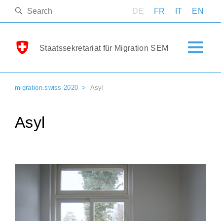
DE
FR
IT
EN
Staatssekretariat für Migration SEM
migration.swiss 2020
Asyl
Asyl