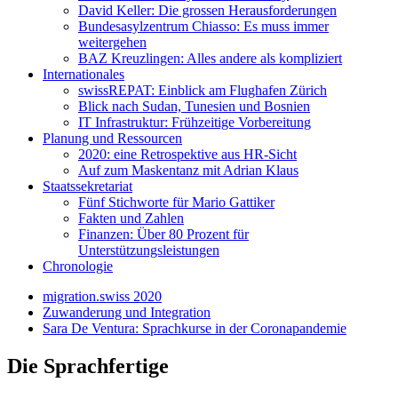
David Keller: Die grossen Herausforderungen
Bundesasylzentrum Chiasso: Es muss immer
weitergehen
BAZ Kreuzlingen: Alles andere als kompliziert
Internationales
swissREPAT: Einblick am Flughafen Zürich
Blick nach Sudan, Tunesien und Bosnien
IT Infrastruktur: Frühzeitige Vorbereitung
Planung und Ressourcen
2020: eine Retrospektive aus HR-Sicht
Auf zum Maskentanz mit Adrian Klaus
Staatssekretariat
Fünf Stichworte für Mario Gattiker
Fakten und Zahlen
Finanzen: Über 80 Prozent für
Unterstützungsleistungen
Chronologie
migration.swiss 2020
Zuwanderung und Integration
Sara De Ventura: Sprachkurse in der Coronapandemie
Die Sprachfertige