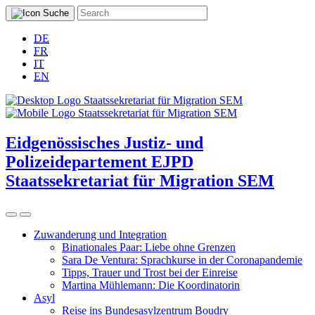
DE
FR
IT
EN
Eidgenössisches Justiz- und
Polizeidepartement EJPD
Staatssekretariat für Migration SEM
Zuwanderung und Integration
Binationales Paar: Liebe ohne Grenzen
Sara De Ventura: Sprachkurse in der Coronapandemie
Tipps, Trauer und Trost bei der Einreise
Martina Mühlemann: Die Koordinatorin
Asyl
Reise ins Bundesasylzentrum Boudry