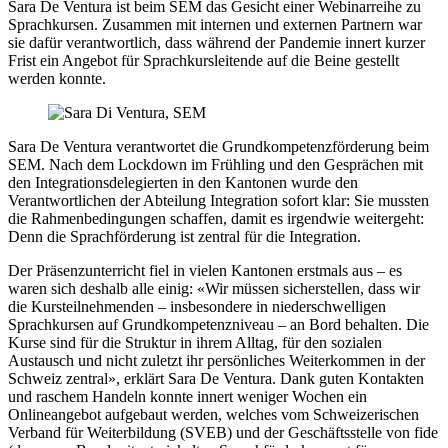
Sara De Ventura ist beim SEM das Gesicht einer Webinarreihe zu
Sprachkursen. Zusammen mit internen und externen Partnern war
sie dafür verantwortlich, dass während der Pandemie innert kurzer
Frist ein Angebot für Sprachkursleitende auf die Beine gestellt
werden konnte.
Sara De Ventura verantwortet die Grundkompetenzförderung beim
SEM. Nach dem Lockdown im Frühling und den Gesprächen mit
den Integrationsdelegierten in den Kantonen wurde den
Verantwortlichen der Abteilung Integration sofort klar: Sie mussten
die Rahmenbedingungen schaffen, damit es irgendwie weitergeht:
Denn die Sprachförderung ist zentral für die Integration.
Der Präsenzunterricht fiel in vielen Kantonen erstmals aus – es
waren sich deshalb alle einig: «Wir müssen sicherstellen, dass wir
die Kursteilnehmenden – insbesondere in niederschwelligen
Sprachkursen auf Grundkompetenzniveau – an Bord behalten. Die
Kurse sind für die Struktur in ihrem Alltag, für den sozialen
Austausch und nicht zuletzt ihr persönliches Weiterkommen in der
Schweiz zentral», erklärt Sara De Ventura. Dank guten Kontakten
und raschem Handeln konnte innert weniger Wochen ein
Onlineangebot aufgebaut werden, welches vom Schweizerischen
Verband für Weiterbildung (SVEB) und der Geschäftsstelle von fide