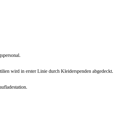
gspersonal.
ilien wird in erster Linie durch Kleiderspenden abgedeckt.
ufladestation.