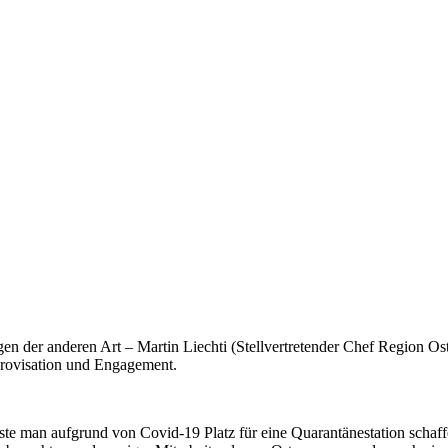
 der anderen Art – Martin Liechti (Stellvertretender Chef Region Os
provisation und Engagement.
e man aufgrund von Covid-19 Platz für eine Quarantänestation schaf