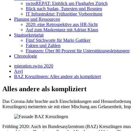
swissREPAT: Einblick am Flughafen Zürich
Blick nach Sudan, Tunesien und Bosnien
IT Infrastruktur: Frühzeitige Vorbereitung
Planung und Ressourcen
2020: eine Retrospektive aus HR-Sicht
Auf zum Maskentanz mit Adrian Klaus
Staatssekretariat
Fünf Stichworte für Mario Gattiker
Fakten und Zahlen
Finanzen: Über 80 Prozent für Unterstützungsleistungen
Chronologie
migration.swiss 2020
Asyl
BAZ Kreuzlingen: Alles andere als kompliziert
Alles andere als kompliziert
Das Corona-Jahr brachte auch Einschränkungen und Herausforderungen
Kreuzlingen) meisterten sie mit einer Mischung aus Gelassenheit, Im
Frühling 2020: Auch im Bundesasylzentrum (BAZ) Kreuzlingen musst