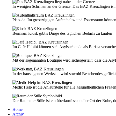
In wenigen Schritten an der Grenze: Das BAZ Kreuzlingen ist 
Platz da: Im grosszügigen Aufenthalts- und Essensraum können
Beim/am Kiosk gibt’s Dinge des täglichen Bedarfs zu kaufen – u
Im Café Habibi können sich Asylsuchende als Barista versuche
Mit der sogenannten Boutique wird sichergestellt, dass die As
In der hauseigenen Werkstatt wird sowohl Bestehendes geflickt
Medic Help ist die Anlaufstelle für alle gesundheitlichen Frag
Der Raum der Stille ist ein überkonfessioneller Ort der Ruhe, d
Home
Archiv