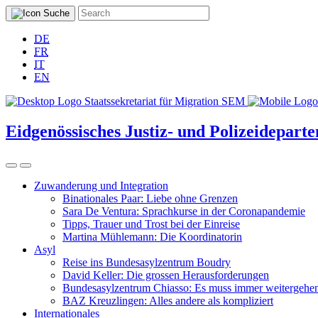
DE
FR
IT
EN
Eidgenössisches Justiz- und Polizeidepar
Zuwanderung und Integration
Binationales Paar: Liebe ohne Grenzen
Sara De Ventura: Sprachkurse in der Coronapandemie
Tipps, Trauer und Trost bei der Einreise
Martina Mühlemann: Die Koordinatorin
Asyl
Reise ins Bundesasylzentrum Boudry
David Keller: Die grossen Herausforderungen
Bundesasylzentrum Chiasso: Es muss immer weitergehe
BAZ Kreuzlingen: Alles andere als kompliziert
Internationales