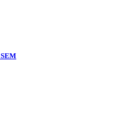
n SEM