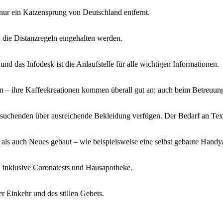
nur ein Katzensprung von Deutschland entfernt.
 die Distanzregeln eingehalten werden.
nd das Infodesk ist die Anlaufstelle für alle wichtigen Informationen.
n – ihre Kaffeekreationen kommen überall gut an; auch beim Betreuun
ylsuchenden über ausreichende Bekleidung verfügen. Der Bedarf an Text
 als auch Neues gebaut – wie beispielsweise eine selbst gebaute Handya
en inklusive Coronatests und Hausapotheke.
er Einkehr und des stillen Gebets.