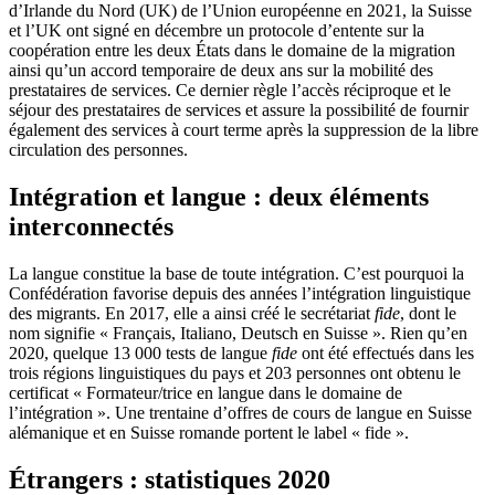
d’Irlande du Nord (UK) de l’Union européenne en 2021, la Suisse
et l’UK ont signé en décembre un protocole d’entente sur la
coopération entre les deux États dans le domaine de la migration
ainsi qu’un accord temporaire de deux ans sur la mobilité des
prestataires de services. Ce dernier règle l’accès réciproque et le
séjour des prestataires de services et assure la possibilité de fournir
également des services à court terme après la suppression de la libre
circulation des personnes.
Intégration et langue : deux éléments
interconnectés
La langue constitue la base de toute intégration. C’est pourquoi la
Confédération favorise depuis des années l’intégration linguistique
des migrants. En 2017, elle a ainsi créé le secrétariat
fide
, dont le
nom signifie « Français, Italiano, Deutsch en Suisse ». Rien qu’en
2020, quelque 13 000 tests de langue
fide
ont été effectués dans les
trois régions linguistiques du pays et 203 personnes ont obtenu le
certificat « Formateur/trice en langue dans le domaine de
l’intégration ». Une trentaine d’offres de cours de langue en Suisse
alémanique et en Suisse romande portent le label « fide ».
Étrangers : statistiques 2020