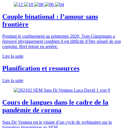
Couple binational : l’amour sans
frontière
Pendant le confinement au printemps 2020, Tom Glanzmann a
éprouvé physiquement combien il est difficile d’être séparé de son
conjoint. Bref retour en arrière.
Lire la suite
Planification et ressources
Lire la suite
Cours de langues dans le cadre de la
pandémie de corona
Sara De Ventura est le visage d’un cycle de webinaires sur la
formation linguistique au SEM.