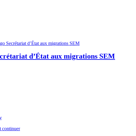
crétariat d’État aux migrations SEM
y
t continuer