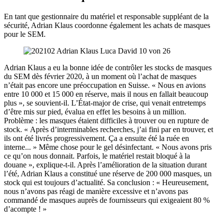
En tant que gestionnaire du matériel et responsable suppléant de la
sécurité, Adrian Klaus coordonne également les achats de masques
pour le SEM.
Adrian Klaus a eu la bonne idée de contrôler les stocks de masques
du SEM dès février 2020, à un moment où l’achat de masques
n’était pas encore une préoccupation en Suisse. « Nous en avions
entre 10 000 et 15 000 en réserve, mais il nous en fallait beaucoup
plus », se souvient-il. L’État-major de crise, qui venait entretemps
d’être mis sur pied, évalua en effet les besoins à un million.
Problème : les masques étaient difficiles à trouver ou en rupture de
stock. « Après d’interminables recherches, j’ai fini par en trouver, et
ils ont été livrés progressivement. Ça a ensuite été la ruée en
interne... » Même chose pour le gel désinfectant. « Nous avons pris
ce qu’on nous donnait. Parfois, le matériel restait bloqué à la
douane », explique-t-il. Après l’amélioration de la situation durant
l’été, Adrian Klaus a constitué une réserve de 200 000 masques, un
stock qui est toujours d’actualité. Sa conclusion : « Heureusement,
nous n’avons pas réagi de manière excessive et n’avons pas
commandé de masques auprès de fournisseurs qui exigeaient 80 %
d’acompte ! »