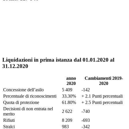
Liquidazioni in prima istanza dal 01.01.2020 al
31.12.2020
anno
Cambiamenti 2019-
2020
2020
Concessione dell’asilo
5 409
-142
Percentuale di riconoscimenti
33.30%
+ 2.1 Punti percentuali
Quota di protezione
61.80%
+ 2.5 Punti percentuali
Decisioni di non entrata nel
2 622
-740
merito
Rifiuti
8 209
-693
Stralci
983
-342