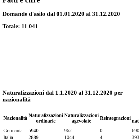
Domande d'asilo dal 01.01.2020 al 31.12.2020
Totale: 11 041
Naturalizzazioni dal 1.1.2020 al 31.12.2020 per
nazionalità
Naturalizzazioni
Naturalizzazioni
Nazionalità
Reintegrazioni
ordinarie
agevolate
nat
Germania
5940
962
0
69
Italia
2889
1044
4
39