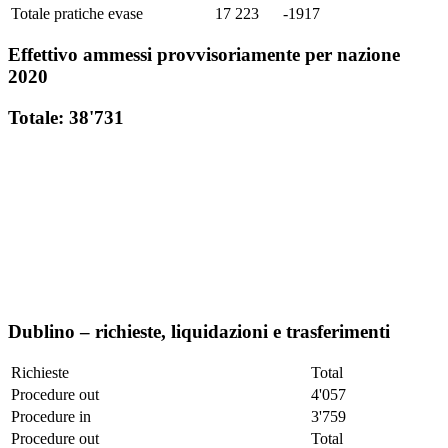
Totale pratiche evase
17 223
-1917
Effettivo ammessi provvisoriamente per nazione
2020
Totale: 38'731
Dublino – richieste, liquidazioni e trasferimenti
Richieste
Total
Procedure out
4'057
Procedure in
3'759
Procedure out
Total