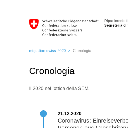
Dipartimento f
Segreteria di
migration.swiss 2020
Cronologia
Cronologia
Il 2020 nell’ottica della SEM.
21.12.2020
Coronavirus: Einreiseverb
Personen aus Grossbritann