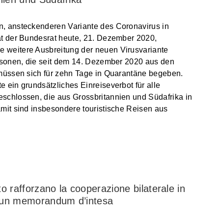
, ansteckenderen Variante des Coronavirus in
at der Bundesrat heute, 21. Dezember 2020,
 weitere Ausbreitung der neuen Virusvariante
ersonen, die seit dem 14. Dezember 2020 aus den
 müssen sich für zehn Tage in Quarantäne begeben.
 ein grundsätzliches Einreiseverbot für alle
schlossen, die aus Grossbritannien und Südafrika in
mit sind insbesondere touristische Reisen aus
o rafforzano la cooperazione bilaterale in
n un memorandum d’intesa