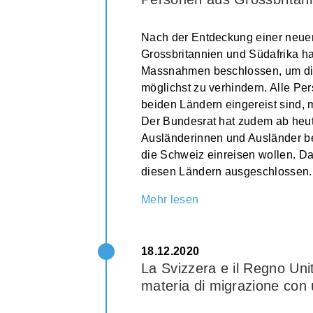
Nach der Entdeckung einer neuen
Grossbritannien und Südafrika h
Massnahmen beschlossen, um die
möglichst zu verhindern. Alle P
beiden Ländern eingereist sind,
Der Bundesrat hat zudem ab heute
Ausländerinnen und Ausländer be
die Schweiz einreisen wollen. Da
diesen Ländern ausgeschlossen.
Mehr lesen
18.12.2020
La Svizzera e il Regno Unit
materia di migrazione co