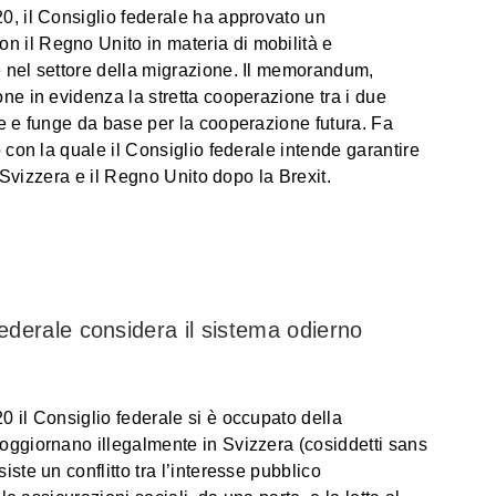
0, il Consiglio federale ha approvato un
 il Regno Unito in materia di mobilità e
 nel settore della migrazione. Il memorandum,
ne in evidenza la stretta cooperazione tra i due
e e funge da base per la cooperazione futura. Fa
 con la quale il Consiglio federale intende garantire
a Svizzera e il Regno Unito dopo la Brexit.
federale considera il sistema odierno
 il Consiglio federale si è occupato della
oggiornano illegalmente in Svizzera (cosiddetti sans
ste un conflitto tra l’interesse pubblico