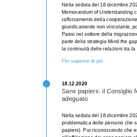
Nella seduta del 18 dicembre 202
Memorandum of Understanding con
rafforzamento della cooperazione
giuridicamente non vincolante, po
Paesi nel settore della migrazion
parte della strategia Mind the gap
la continuità delle relazioni tra l
Per saperne di più
18.12.2020
Sans papiers: il Consiglio 
adeguato
Nella seduta del 18 dicembre 2020
problematica delle persone che s
papiers). Pur riconoscendo che esi