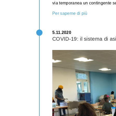
via temporanea un contingente sep
Per saperne di più
5.11.2020
COVID-19: il sistema di as