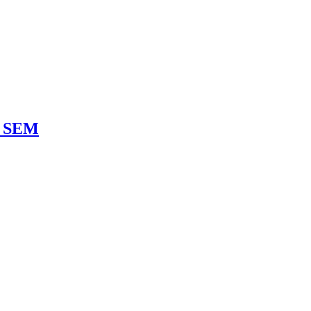
ne SEM