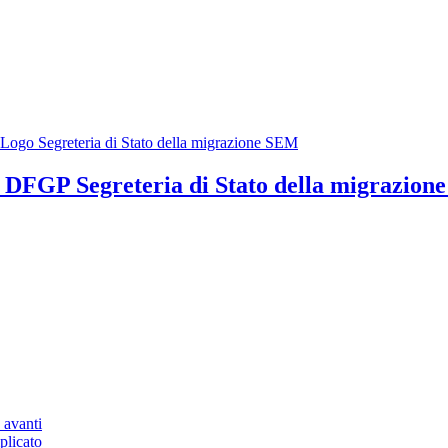
ia DFGP
Segreteria di Stato della migrazio
 avanti
plicato