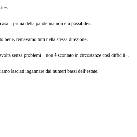
ste».
i casa – prima della pandemia non era possibile».
o bene, remavamo tutti nella stessa direzione.
volta senza problemi – non è scontato in circostanze così difficili».
amo lasciati ingannare dai numeri bassi dell’estate.