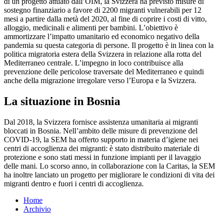
di un progetto attuato dall’OIM, la Svizzera ha previsto misure di
sostegno finanziario a favore di 2200 migranti vulnerabili per 12
mesi a partire dalla metà del 2020, al fine di coprire i costi di vitto,
alloggio, medicinali e alimenti per bambini. L’obiettivo è
ammortizzare l’impatto umanitario ed economico negativo della
pandemia su questa categoria di persone. Il progetto è in linea con la
politica migratoria estera della Svizzera in relazione alla rotta del
Mediterraneo centrale. L’impegno in loco contribuisce alla
prevenzione delle pericolose traversate del Mediterraneo e quindi
anche della migrazione irregolare verso l’Europa e la Svizzera.
La situazione in Bosnia
Dal 2018, la Svizzera fornisce assistenza umanitaria ai migranti
bloccati in Bosnia. Nell’ambito delle misure di prevenzione del
COVID-19, la SEM ha offerto supporto in materia d’igiene nei
centri di accoglienza dei migranti: è stato distribuito materiale di
protezione e sono stati messi in funzione impianti per il lavaggio
delle mani. Lo scorso anno, in collaborazione con la Caritas, la SEM
ha inoltre lanciato un progetto per migliorare le condizioni di vita dei
migranti dentro e fuori i centri di accoglienza.
Home
Archivio