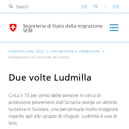
DE
FR
IT
EN
Segreteria di Stato della migrazione
SEM
migration.swiss 2022
Immigrazione e integrazione
Integrazione nel mercato del lavoro
Due volte Ludmilla
Circa il 15 per cento delle persone in cerca di
protezione provenienti dall’Ucraina svolge un’attività
lucrativa in Svizzera, una percentuale molto maggiore
rispetto agli altri gruppi di rifugiati. Ludmilla è una di
loro.