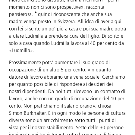
momento non ci sono prospettive», racconta
pensierosa. È quindi riconoscente che anche sua
madre venga presto in Svizzera. All’idea di averla qui
con lei si sente un po’ più a casa e poi sua madre potrà
aiutare Ludmilla a prendersi cura del figlio. Di solito è
solo a casa quando Ludmilla lavora al 40 per cento da
«Ludmilla».
Prossimamente potrà aumentare il suo grado di
occupazione di un altro 5 per cento. «In quanto
datore di lavoro abbiamo una vena sociale. Cerchiamo
per quanto possibile di rispondere ai desideri dei
nostri dipendenti. Da noi tutti ricevono un contratto di
lavoro, anche con un grado di occupazione del 10 per
cento. Non pratichiamo il salario orario», chiosa
Simon Burkhalter. E in ogni modo le persone di cultura
diversa sono un arricchimento sotto tutti i punti di
vista per il nostro stabilimento. Sette delle 30 persone
impiegate nei tre ristoranti sotto la gerenza di Simon