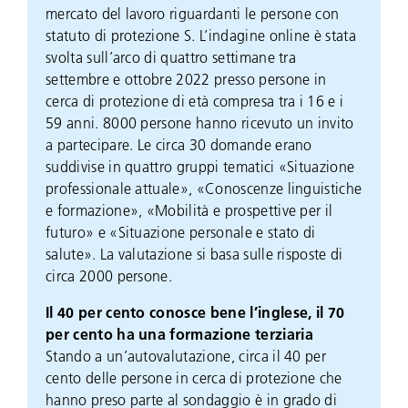
mercato del lavoro riguardanti le persone con
statuto di protezione S. L’indagine online è stata
svolta sull’arco di quattro settimane tra
settembre e ottobre 2022 presso persone in
cerca di protezione di età compresa tra i 16 e i
59 anni. 8000 persone hanno ricevuto un invito
a partecipare. Le circa 30 domande erano
suddivise in quattro gruppi tematici «Situazione
professionale attuale», «Conoscenze linguistiche
e formazione», «Mobilità e prospettive per il
futuro» e «Situazione personale e stato di
salute». La valutazione si basa sulle risposte di
circa 2000 persone.
Il 40 per cento conosce bene l’inglese, il 70
per cento ha una formazione terziaria
Stando a un’autovalutazione, circa il 40 per
cento delle persone in cerca di protezione che
hanno preso parte al sondaggio è in grado di