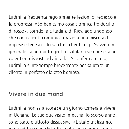
Ludmilla frequenta regolarmente lezioni di tedesco e
fa progressi. «So benissimo cosa significa tre decilitri
di rosso», sorride la cittadina di Kiev, aggiungendo
che con i clienti comunica grazie a una miscela di
inglese e tedesco. Trova che i clienti, e gli Svizzeri in
generale, sono molto gentili, salutano sempre e sono
volentieri disposti ad aiutarla. A conferma di ciò,
Ludmilla s’interrompe brevemente per salutare un
cliente in perfetto dialetto bernese.
Vivere in due mondi
Ludmilla non sa ancora se un giorno tornerà a vivere
in Ucraina. Le sue due visite in patria, lo scorso anno,
sono state piuttosto dissuasive. «È stato tristissimo,
molti edifici sono distrutti, molti amici morti – per il