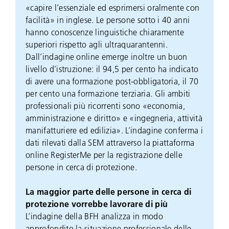
«capire l’essenziale ed esprimersi oralmente con
facilità» in inglese. Le persone sotto i 40 anni
hanno conoscenze linguistiche chiaramente
superiori rispetto agli ultraquarantenni.
Dall’indagine online emerge inoltre un buon
livello d’istruzione: il 94,5 per cento ha indicato
di avere una formazione post-obbligatoria, il 70
per cento una formazione terziaria. Gli ambiti
professionali più ricorrenti sono «economia,
amministrazione e diritto» e «ingegneria, attività
manifatturiere ed edilizia». L’indagine conferma i
dati rilevati dalla SEM attraverso la piattaforma
online RegisterMe per la registrazione delle
persone in cerca di protezione.
La maggior parte delle persone in cerca di
protezione vorrebbe lavorare di più
L’indagine della BFH analizza in modo
approfondito la situazione professionale delle