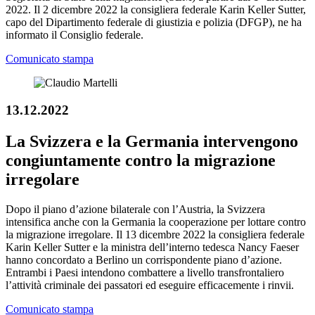
2022. Il 2 dicembre 2022 la consigliera federale Karin Keller Sutter,
capo del Dipartimento federale di giustizia e polizia (DFGP), ne ha
informato il Consiglio federale.
Comunicato stampa
13.12.2022
La Svizzera e la Germania intervengono
congiuntamente contro la migrazione
irregolare
Dopo il piano d’azione bilaterale con l’Austria, la Svizzera
intensifica anche con la Germania la cooperazione per lottare contro
la migrazione irregolare. Il 13 dicembre 2022 la consigliera federale
Karin Keller Sutter e la ministra dell’interno tedesca Nancy Faeser
hanno concordato a Berlino un corrispondente piano d’azione.
Entrambi i Paesi intendono combattere a livello transfrontaliero
l’attività criminale dei passatori ed eseguire efficacemente i rinvii.
Comunicato stampa