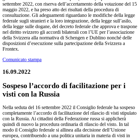
settembre 2022, con riserva dell’accertamento della votazione del 15
maggio 2022, e ha preso atto dei risultati della procedura di
consultazione. Gli adeguamenti riguardano le modifiche della legge
federale sugli stranieri e la loro integrazione, della legge sull’asilo,
della legge sulle dogane, del decreto federale che approva e traspone
nel diritto svizzero gli accordi bilaterali con l’UE per l’associazione
della Svizzera alla normativa di Schengen e Dublino nonché delle
disposizioni d’esecuzione sulla partecipazione della Svizzera a
Frontex.
Comunicato stampa
16.09.2022
Sospeso l’accordo di facilitazione per i
visti con la Russia
Nella seduta del 16 settembre 2022 il Consiglio federale ha sospeso
completamente l’accordo di facilitazione del rilascio di visti stipulato
con la Russia. Ai cittadini della Federazione russa si applicherà
quindi di nuovo la procedura ordinaria di rilascio del visto. In tal
modo il Consiglio federale si allinea alla decisione dell’Unione
europea, contribuendo a una politica unitaria in materia di visti in