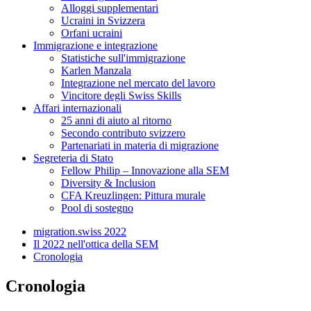
Alloggi supplementari
Ucraini in Svizzera
Orfani ucraini
Immigrazione e integrazione
Statistiche sull'immigrazione
Karlen Manzala
Integrazione nel mercato del lavoro
Vincitore degli Swiss Skills
Affari internazionali
25 anni di aiuto al ritorno
Secondo contributo svizzero
Partenariati in materia di migrazione
Segreteria di Stato
Fellow Philip – Innovazione alla SEM
Diversity & Inclusion
CFA Kreuzlingen: Pittura murale
Pool di sostegno
migration.swiss 2022
Il 2022 nell'ottica della SEM
Cronologia
Cronologia