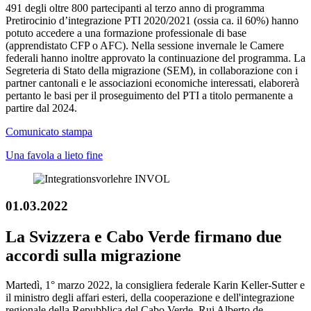
491 degli oltre 800 partecipanti al terzo anno di programma
Pretirocinio d’integrazione PTI 2020/2021 (ossia ca. il 60%) hanno
potuto accedere a una formazione professionale di base
(apprendistato CFP o AFC). Nella sessione invernale le Camere
federali hanno inoltre approvato la continuazione del programma. La
Segreteria di Stato della migrazione (SEM), in collaborazione con i
partner cantonali e le associazioni economiche interessati, elaborerà
pertanto le basi per il proseguimento del PTI a titolo permanente a
partire dal 2024.
Comunicato stampa
Una favola a lieto fine
01.03.2022
La Svizzera e Cabo Verde firmano due
accordi sulla migrazione
Martedì, 1° marzo 2022, la consigliera federale Karin Keller-Sutter e
il ministro degli affari esteri, della cooperazione e dell'integrazione
regionale della Repubblica del Cabo Verde, Rui Alberto de