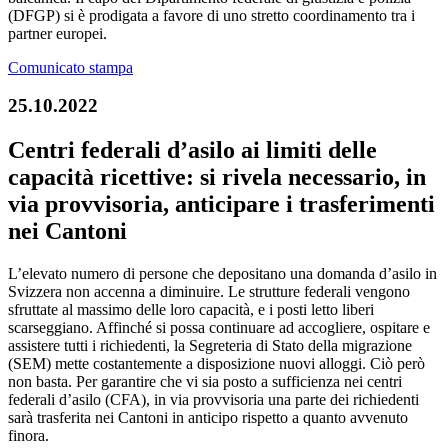
(DFGP) si è prodigata a favore di uno stretto coordinamento tra i
partner europei.
Comunicato stampa
25.10.2022
Centri federali d’asilo ai limiti delle
capacità ricettive: si rivela necessario, in
via provvisoria, anticipare i trasferimenti
nei Cantoni
L’elevato numero di persone che depositano una domanda d’asilo in
Svizzera non accenna a diminuire. Le strutture federali vengono
sfruttate al massimo delle loro capacità, e i posti letto liberi
scarseggiano. Affinché si possa continuare ad accogliere, ospitare e
assistere tutti i richiedenti, la Segreteria di Stato della migrazione
(SEM) mette costantemente a disposizione nuovi alloggi. Ciò però
non basta. Per garantire che vi sia posto a sufficienza nei centri
federali d’asilo (CFA), in via provvisoria una parte dei richiedenti
sarà trasferita nei Cantoni in anticipo rispetto a quanto avvenuto
finora.