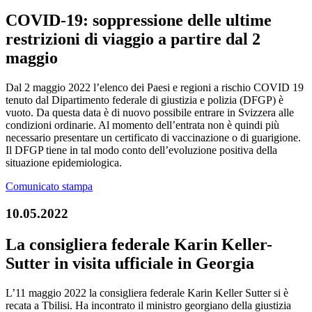
COVID-19: soppressione delle ultime
restrizioni di viaggio a partire dal 2
maggio
Dal 2 maggio 2022 l’elenco dei Paesi e regioni a rischio COVID 19
tenuto dal Dipartimento federale di giustizia e polizia (DFGP) è
vuoto. Da questa data è di nuovo possibile entrare in Svizzera alle
condizioni ordinarie. Al momento dell’entrata non è quindi più
necessario presentare un certificato di vaccinazione o di guarigione.
Il DFGP tiene in tal modo conto dell’evoluzione positiva della
situazione epidemiologica.
Comunicato stampa
10.05.2022
La consigliera federale Karin Keller-
Sutter in visita ufficiale in Georgia
L’11 maggio 2022 la consigliera federale Karin Keller Sutter si è
recata a Tbilisi. Ha incontrato il ministro georgiano della giustizia