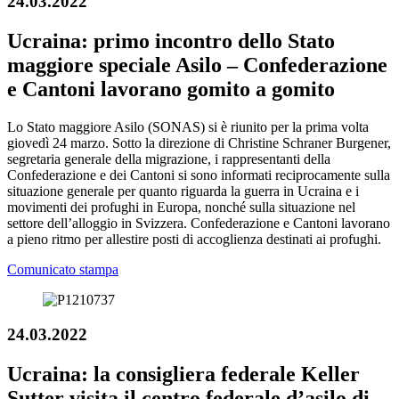
24.03.2022
Ucraina: primo incontro dello Stato
maggiore speciale Asilo – Confederazione
e Cantoni lavorano gomito a gomito
Lo Stato maggiore Asilo (SONAS) si è riunito per la prima volta
giovedì 24 marzo. Sotto la direzione di Christine Schraner Burgener,
segretaria generale della migrazione, i rappresentanti della
Confederazione e dei Cantoni si sono informati reciprocamente sulla
situazione generale per quanto riguarda la guerra in Ucraina e i
movimenti dei profughi in Europa, nonché sulla situazione nel
settore dell’alloggio in Svizzera. Confederazione e Cantoni lavorano
a pieno ritmo per allestire posti di accoglienza destinati ai profughi.
Comunicato stampa
24.03.2022
Ucraina: la consigliera federale Keller
Sutter visita il centro federale d’asilo di