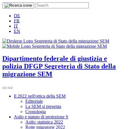
DE
FR
IT
EN
Dipartimento federale di giustizia e
polizia DFGP
Segreteria di Stato della
migrazione SEM
Il 2022 nell'ottica della SEM
Editoriale
La SEM si presenta
Cronologia
Asilo e statuto di protezione S
Asilo: statistica 2022
Rotte migratorie 2022