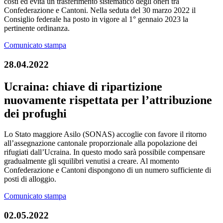
costi ed evita un trasferimento sistematico degli oneri tra
Confederazione e Cantoni. Nella seduta del 30 marzo 2022 il
Consiglio federale ha posto in vigore al 1° gennaio 2023 la
pertinente ordinanza.
Comunicato stampa
28.04.2022
Ucraina: chiave di ripartizione
nuovamente rispettata per l’attribuzione
dei profughi
Lo Stato maggiore Asilo (SONAS) accoglie con favore il ritorno
all’assegnazione cantonale proporzionale alla popolazione dei
rifugiati dall’Ucraina. In questo modo sarà possibile compensare
gradualmente gli squilibri venutisi a creare. Al momento
Confederazione e Cantoni dispongono di un numero sufficiente di
posti di alloggio.
Comunicato stampa
02.05.2022