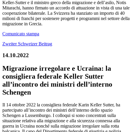
Keller-Sutter e il ministro greco della migrazione e dell’asilo, Notis
Mitarachi, hanno firmato un accordo di attuazione in vista di una tale
cooperazione bilaterale. La Svizzera ha stanziato un importo di 40
milioni di franchi per sostenere progetti e programmi nel settore della
migrazione in Grecia.
Comunicato stampa
Zweiter Schweizer Beitrag
14.10.2022
Migrazione irregolare e Ucraina: la
consigliera federale Keller Sutter
all’incontro dei ministri dell’interno
Schengen
Il 14 ottobre 2022 la consigliera federale Karin Keller Sutter, ha
partecipato all’incontro dei ministri dell’interno dello spazio
Schengen a Lussemburgo. I colloqui si sono concentrati sulla
situazione relativa alla migrazione e alla sicurezza connessa alla
guerra in Ucraina nonché sulla migrazione irregolare sulla rotta
balcanica. Il capo del Dipartimento federale di giustizia e polizia