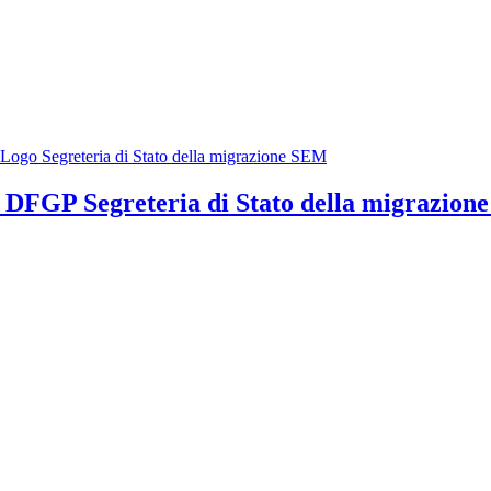
ia DFGP
Segreteria di Stato della migrazio