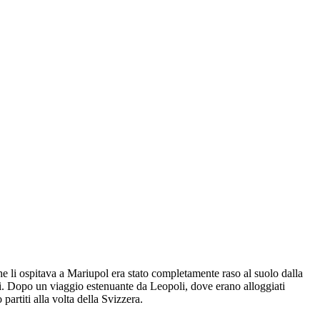
e li ospitava a Mariupol era stato completamente raso al suolo dalla
ni. Dopo un viaggio estenuante da Leopoli, dove erano alloggiati
artiti alla volta della Svizzera.