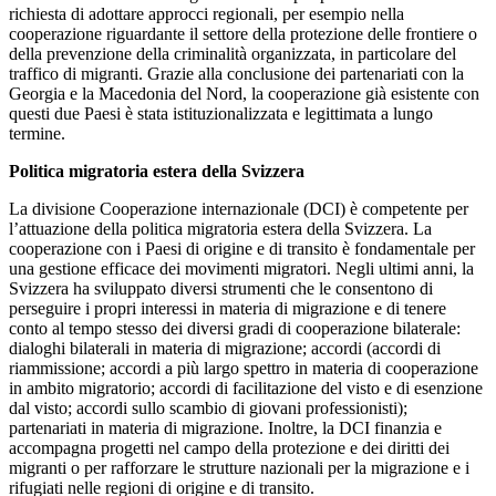
richiesta di adottare approcci regionali, per esempio nella
cooperazione riguardante il settore della protezione delle frontiere o
della prevenzione della criminalità organizzata, in particolare del
traffico di migranti. Grazie alla conclusione dei partenariati con la
Georgia e la Macedonia del Nord, la cooperazione già esistente con
questi due Paesi è stata istituzionalizzata e legittimata a lungo
termine.
Politica migratoria estera della Svizzera
La divisione Cooperazione internazionale (DCI) è competente per
l’attuazione della politica migratoria estera della Svizzera. La
cooperazione con i Paesi di origine e di transito è fondamentale per
una gestione efficace dei movimenti migratori. Negli ultimi anni, la
Svizzera ha sviluppato diversi strumenti che le consentono di
perseguire i propri interessi in materia di migrazione e di tenere
conto al tempo stesso dei diversi gradi di cooperazione bilaterale:
dialoghi bilaterali in materia di migrazione; accordi (accordi di
riammissione; accordi a più largo spettro in materia di cooperazione
in ambito migratorio; accordi di facilitazione del visto e di esenzione
dal visto; accordi sullo scambio di giovani professionisti);
partenariati in materia di migrazione. Inoltre, la DCI finanzia e
accompagna progetti nel campo della protezione e dei diritti dei
migranti o per rafforzare le strutture nazionali per la migrazione e i
rifugiati nelle regioni di origine e di transito.