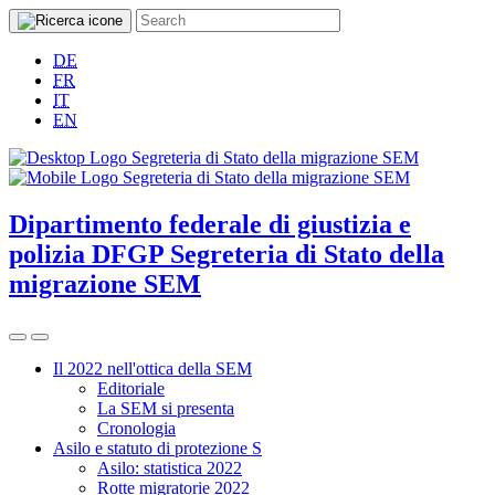
DE
FR
IT
EN
Dipartimento federale di giustizia e
polizia DFGP
Segreteria di Stato della
migrazione SEM
Il 2022 nell'ottica della SEM
Editoriale
La SEM si presenta
Cronologia
Asilo e statuto di protezione S
Asilo: statistica 2022
Rotte migratorie 2022