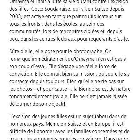
Omayma el Tahir a lutté sa vie durant contre l'excision
des filles. Cette Soudanaise, qui vit en Suisse depuis
2003, est active en tant que pair multiplicateur sur
tous les fronts : dans les écoles, au sein des
communautés, lors de rencontres ciblées et, depuis
peu, dans les centres fédéraux pour requérants d'asile.
Sûre d'elle, elle pose pour le photographe. On
remarque immédiatement qu'Omayma n'en est pas à
son coup d'essai. Elle dégage une réelle force de
conviction. Elle connaît bien sa mission, puisqu'elle s'y
consacre depuis toujours. Bien qu'elle ne rie pas sur
les photos – et pour cause –, la Biennoise est de nature
fondamentalement joviale. Elle ne s'est jamais laissée
détourner de son objectif.
L'excision des jeunes filles est un sujet tabou dans de
nombreux pays. Même en Suisse et en Europe, il est
difficile de l'aborder avec les familles concernées et de
trouver les arguments pour les convaincre. Dans notre