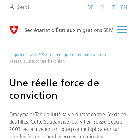
DE
FR
IT
EN
Secrétariat d’État aux migrations SEM
migration.swiss 2021
Immigration et intégration
Réseau suisse contre l'excision
Une réelle force de
conviction
Omayma el Tahir a lutté sa vie durant contre l'excision
des filles. Cette Soudanaise, qui vit en Suisse depuis
2003, est active en tant que pair multiplicateur sur
tous les fronts : dans les écoles, au sein des