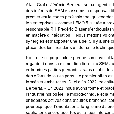
Alain Graf et Jérémie Berberat se partagent le 
des intérêts du SEM et assume la responsabili
premier est le coach professionnel qui coordon
les entreprises ‒ comme LEMO 5, située à pro
responsable RH Frédéric Blaser s’enthousiasme
en matière d’intégration. « Nous mettons volonti
synergies et d’apporter une aide. S’il y a une 
placer des femmes dans un domaine technique 
Pour que ce projet pilote prenne son envol, il fa
regardent dans la même direction ‒ du SEM aux
entreprises parties prenantes, sans oublier les
des efforts de toutes parts. Le premier bilan est 
formés et embauchés. D’ici à fin 2022, ce chiff
Berberat. « En 2021, nous avons formé et placé
l’industrie horlogère, la microtechnique et la m
entreprises actives dans d’autres branches, co
pour expliquer l’orientation à long terme du p
souhaitons encourager les échanges intercanto