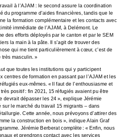
travail à l’AJAM : le second assure la coordination
té du programme d’aides financières, tandis que le
ne la formation complémentaire et les contacts avec
ximité immédiate de l’AJAM, à Delémont. Le
 des efforts déployés par le canton et par le SEM
ers la main à la pâte. Il s’agit de trouver des
chose qui me tient particulièrement à cœur, c’est de
très masculin. »
ut que toutes les institutions qui y participent
 centres de formation en passant par l’AJAM et les
 réfugiés eux-mêmes. « Il faut de l’enthousiasme et
très positif : fin 2021, 15 réfugiés avaient pu être
re devrait dépasser les 24 », explique Jérémie
 sur le marché du travail 15 migrants ‒ dans
étallurgie. Cette année, nous prévoyons d’attirer des
mme la construction en bois », indique Alain Graf
rogramme. Jérémie Berberat complète : « Enfin, nous
naux et prendrons contact avec les services