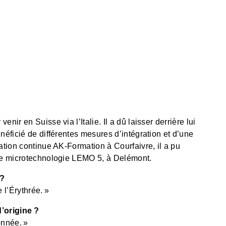
nir en Suisse via l’Italie. Il a dû laisser derrière lui
énéficié de différentes mesures d’intégration et d’une
mation continue AK-Formation à Courfaivre, il a pu
 de microtechnologie LEMO 5, à Delémont.
 ?
 l’Érythrée. »
’origine ?
onnée. »