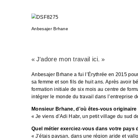
Anbesajer Brhane
« J’adore mon travail ici. »
Anbesajer Brhane a fui l’Érythrée en 2015 pour ve
sa femme et son fils de huit ans. Après avoir b
formation initiale de six mois au centre de for
intégrer le monde du travail dans l’entreprise
Monsieur Brhane, d’où êtes-vous originaire
« Je viens d’Adi Habr, un petit village du sud de
Quel métier exerciez-vous dans votre pays d
« J’étais paysan, dans une région aride et vall