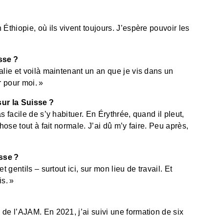
Éthiopie, où ils vivent toujours. J’espère pouvoir les
sse ?
alie et voilà maintenant un an que je vis dans un
r pour moi. »
ur la Suisse ?
s facile de s’y habituer. En Érythrée, quand il pleut,
hose tout à fait normale. J’ai dû m’y faire. Peu après,
sse ?
 gentils – surtout ici, sur mon lieu de travail. Et
s. »
de l’AJAM. En 2021, j’ai suivi une formation de six