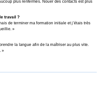
 beaucoup plus renfermés. Nouer des contacts est plus
 travail ?
ais de terminer ma formation initiale et j’étais très
eillie. »
pprendre la langue afin de la maîtriser au plus vite.
… »