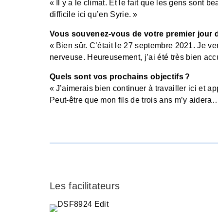
« Il y a le climat. Et le fait que les gens sont
difficile ici qu’en Syrie. »
Vous souvenez-vous de votre premier jour de
« Bien sûr. C’était le 27 septembre 2021. Je ven
nerveuse. Heureusement, j’ai été très bien accu
Quels sont vos prochains objectifs ?
« J’aimerais bien continuer à travailler ici et a
Peut-être que mon fils de trois ans m’y aidera
Les facilitateurs