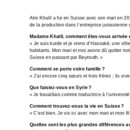
Atie Khalil a fui en Suisse avec son mari en 20
de la production dans l’entreprise jurassienn
Madame Khalil, comment êtes-vous arrivée 
« Je suis kurde et je viens d’Hassaké, une vil
habitants. Mon mari et moi avons dû quitter no
Suisse en passant par Beyrouth. »
Comment se porte votre famille ?
« J’ai encore cinq sœurs et trois frères ; ils v
Que faisiez-vous en Syrie ?
« Je travaillais comme traductrice à l’universit
Comment trouvez-vous la vie en Suisse ?
« C’est bien. Je vis ici avec mon mari et mon fil
Quelles sont les plus grandes différences a