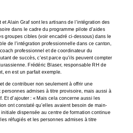
 Alain Graf sont les artisans de l’intégration des
isoire dans le cadre du programme pilote d’aides
ces groupes cibles (voir encadré ci-dessous) dans le
le de l’intégration professionnelle dans ce canton,
 coach professionnel et de coordinateur du
autant de succès, c’est parce qu’ils peuvent compter
 jurassienne. Frédéric Blaser, responsable RH de
, en est un parfait exemple.
t de contribuer non seulement à offrir une
 personnes admises à titre provisoire, mais aussi à
af. Et d’ajouter : « Mais cela concerne aussi les
ion ont constaté qu’elles avaient besoin de main-
 initiale dispensée au centre de formation continue
es réfugiés et les personnes admises à titre