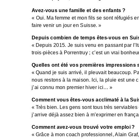
Avez-vous une famille et des enfants ?
« Oui. Ma femme et mon fils se sont réfugiés en 
faire venir un jour en Suisse. »
Depuis combien de temps êtes-vous en Sui
« Depuis 2015. Je suis venu en passant par l’It
trois-pièces à Porrentruy ; c’est un vrai bonheu
Quelles ont été vos premières impressions s
« Quand je suis arrivé, il pleuvait beaucoup. Pa
nous restons à la maison. Ici, la pluie est une c
j’ai connu mon premier hiver ici… »
Comment vous êtes-vous acclimaté à la Sui
« Très bien. Les gens sont tous très serviables et
j’arrive déjà assez bien à m’exprimer en françai
Comment avez-vous trouvé votre emploi ?
« Grâce à mon coach professionnel, Alain Graf, 