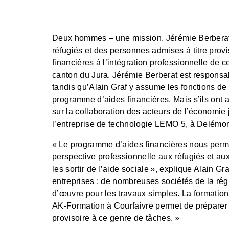
Deux hommes – une mission. Jérémie Berberat et
réfugiés et des personnes admises à titre prov
financières à l’intégration professionnelle de 
canton du Jura. Jérémie Berberat est responsab
tandis qu’Alain Graf y assume les fonctions de
programme d’aides financières. Mais s’ils ont 
sur la collaboration des acteurs de l’économie
l’entreprise de technologie LEMO 5, à Delémont
« Le programme d’aides financières nous perme
perspective professionnelle aux réfugiés et aux
les sortir de l’aide sociale », explique Alain Gr
entreprises : de nombreuses sociétés de la rég
d’œuvre pour les travaux simples. La formation
AK-Formation à Courfaivre permet de préparer l
provisoire à ce genre de tâches. »