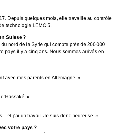
17. Depuis quelques mois, elle travaille au contrôle
e de technologie LEMO 5.
en Suisse ?
le du nord de la Syrie qui compte près de 200 000
tre pays il y a cinq ans. Nous sommes arrivés en
ivent avec mes parents en Allemagne. »
é d’Hassaké. »
s – et j’ai un travail. Je suis donc heureuse. »
vec votre pays ?