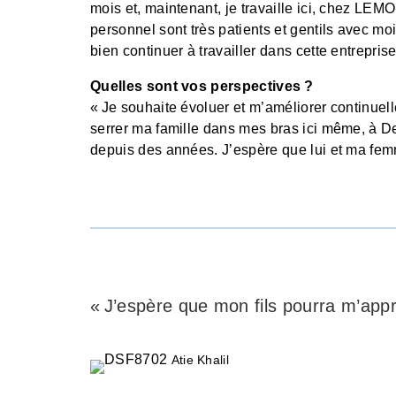
mois et, maintenant, je travaille ici, chez LEM
personnel sont très patients et gentils avec mo
bien continuer à travailler dans cette entreprise
Quelles sont vos perspectives ?
« Je souhaite évoluer et m’améliorer continuelle
serrer ma famille dans mes bras ici même, à Del
depuis des années. J’espère que lui et ma fem
« J’espère que mon fils pourra m’appr
Atie Khalil