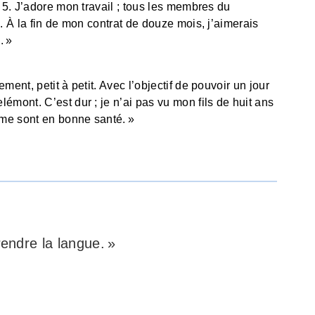
O 5. J’adore mon travail ; tous les membres du
i. À la fin de mon contrat de douze mois, j’aimerais
. »
ment, petit à petit. Avec l’objectif de pouvoir un jour
émont. C’est dur ; je n’ai pas vu mon fils de huit ans
me sont en bonne santé. »
endre la langue. »