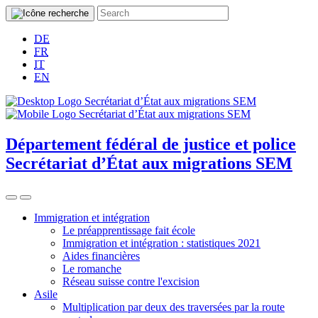
DE
FR
IT
EN
Département fédéral de justice et police
Secrétariat d’État aux migrations SEM
Immigration et intégration
Le préapprentissage fait école
Immigration et intégration : statistiques 2021
Aides financières
Le romanche
Réseau suisse contre l'excision
Asile
Multiplication par deux des traversées par la route