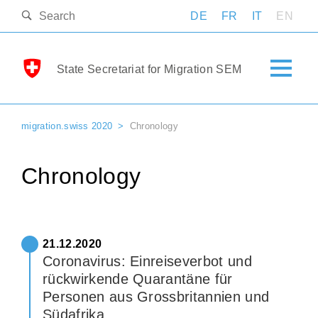
DE
FR
IT
EN
State Secretariat for Migration SEM
migration.swiss 2020
Chronology
Chronology
21.12.2020
Coronavirus: Einreiseverbot und
rückwirkende Quarantäne für
Personen aus Grossbritannien und
Südafrika