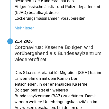
bestehen. Der Bundesrat hat das
Eidgenössische Justiz- und Polizeidepartement
(EJPD) beauftragt, diese
Lockerungsmassnahmen vorzubereiten.
Mehr lesen
21.4.2020
Coronavirus: Kaserne Boltigen wird
vorübergehend als Bundesasylzentrum
wiedereröffnet
Das Staatssekretariat für Migration (SEM) hat im
Einvernehmen mit dem Kanton Bern
entschieden, in der ehemaligen Kaserne
Boltigen befristet ein weiteres
Bundesasylzentrum (BAZ) zu eröffnen. Damit
werden weitere Unterbringungskapazitäten im
Asylwesen geschaffen, bei denen die