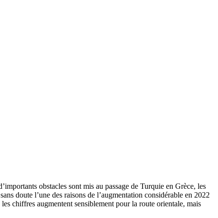
i d’importants obstacles sont mis au passage de Turquie en Grèce, les
’est sans doute l’une des raisons de l’augmentation considérable en 2022
 les chiffres augmentent sensiblement pour la route orientale, mais