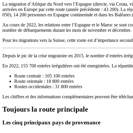
La migration d’Afrique du Nord vers l’Espagne (directe, via Ceuta, via
arrivées en Europe par cette route (année précédente : 43 200). La ré
050), 14 200 personnes en Espagne continentale et dans les Baléares 
Au cours de 2022, les relations entre l’Espagne et le Maroc se sont co
nombre de débarquements durant les mois de novembre et décembre.
Pour les migrations vers la Suisse, cette route est d’importance second
Depuis le pic de la crise migratoire en 2015, le nombre d’entrées irr
En 2022, 155 700 entrées irrégulières ont été enregistrées. La répartiti
Route centrale : 105 100 entrées
Route orientale : 18 800 entrées
Routes occidentales : 31 800 entrées
Les chiffres et des informations complémentaires peuvent être télécha
Toujours la route principale
Les cinq principaux pays de provenance