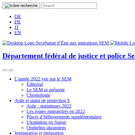
DE
FR
IT
EN
Département fédéral de justice et police
Se
L'année 2022 vue par le SEM
Éditorial
Le SEM se présente
Chronologie
Asile et statut de protection S
Asile : statistiques 2022
Les routes migratoires en 2022
Places d’hébergements supplémentaires
Ukrainiens en Suisse
Orphelins ukrainiens
Immigration et intégration