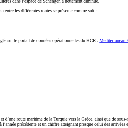
égulières dans l’espace de Schengen a nettement diminué.
on entre les différentes routes se présente comme suit :
rgés sur le portail de données opérationnelles du HCR :
Mediterranean S
 et d’une route maritime de la Turquie vers la Grèce, ainsi que de sous
l’année précédente et un chiffre atteignant presque celui des arrivées en