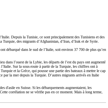
’Italie. Depuis la Tunisie, ce sont principalement des Tunisiens et des
a Turquie, des migrants d’Afghanistan, d’Iran, d’Irak et de Syrie.
nt débarqué dans le sud de l’Italie, soit environ 37 700 de plus qu’en
ieu dans l’ouest de la Lybie, les départs de l’est du pays ont augmenté
alie. Sur la sous-route à partir de la Turquie, les chiffres ont à
 Turquie et la Grèce, qui pousse une partie des bateaux à mettre le cap
e par la mer depuis la Turquie. D’autres migrants arrivés en Italie
ndes d'asile en Suisse. Si les débarquements augmentaient, les
 Cette corrélation ne se vérifie pas en ce moment. Mais à long terme,