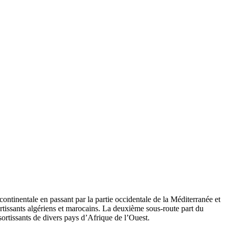
ntinentale en passant par la partie occidentale de la Méditerranée et
ortissants algériens et marocains. La deuxième sous-route part du
sortissants de divers pays d’Afrique de l’Ouest.