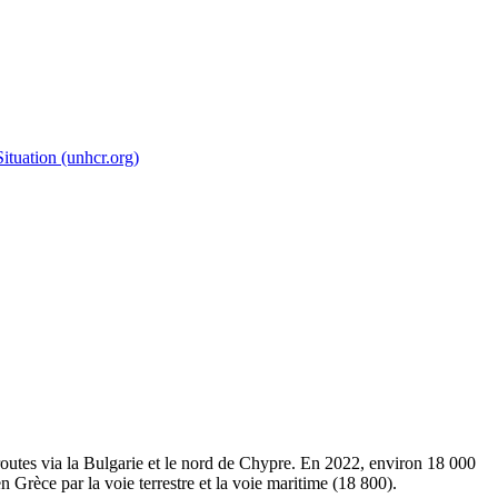
ituation (unhcr.org)
-routes via la Bulgarie et le nord de Chypre. En 2022, environ 18 000
 Grèce par la voie terrestre et la voie maritime (18 800).