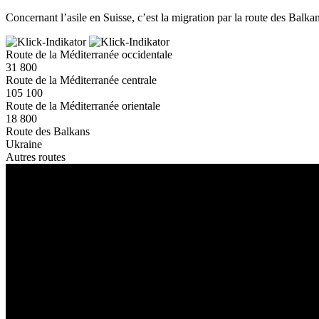
Concernant l’asile en Suisse, c’est la migration par la route des Balk
Route de la Méditerranée occidentale
31 800
Route de la Méditerranée centrale
105 100
Route de la Méditerranée orientale
18 800
Route des Balkans
Ukraine
Autres routes