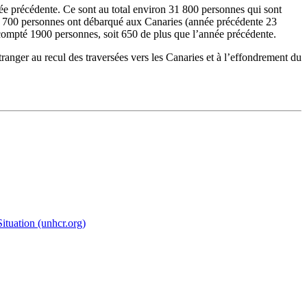
née précédente. Ce sont au total environ 31 800 personnes qui sont
 15 700 personnes ont débarqué aux Canaries (année précédente 23
 compté 1900 personnes, soit 650 de plus que l’année précédente.
ranger au recul des traversées vers les Canaries et à l’effondrement du
ituation (unhcr.org)