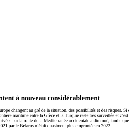
entent à nouveau considérablement
urope changent au gré de la situation, des possibilités et des risques. S
frontière maritime entre la Grèce et la Turquie reste très surveillée et c
rivées par la route de la Méditerranée occidentale a diminué, tandis que
n 2021 par le Belarus n’était quasiment plus empruntée en 2022.