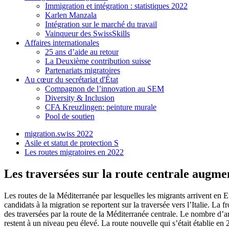
Immigration et intégration : statistiques 2022
Karlen Manzala
Intégration sur le marché du travail
Vainqueur des SwissSkills
Affaires internationales
25 ans d’aide au retour
La Deuxième contribution suisse
Partenariats migratoires
Au cœur du secrétariat d'État
Compagnon de l’innovation au SEM
Diversity & Inclusion
CFA Kreuzlingen: peinture murale
Pool de soutien
migration.swiss 2022
Asile et statut de protection S
Les routes migratoires en 2022
Les traversées sur la route centrale augm
Les routes de la Méditerranée par lesquelles les migrants arrivent en E
candidats à la migration se reportent sur la traversée vers l’Italie. La 
des traversées par la route de la Méditerranée centrale. Le nombre d’ar
restent à un niveau peu élevé. La route nouvelle qui s’était établie e