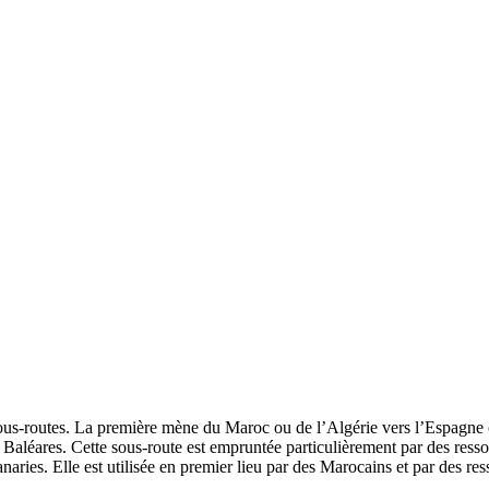
ous-routes. La première mène du Maroc ou de l’Algérie vers l’Espagne co
es Baléares. Cette sous-route est empruntée particulièrement par des ress
ries. Elle est utilisée en premier lieu par des Marocains et par des res