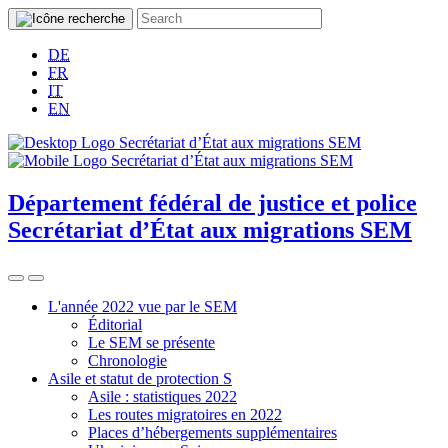
DE
FR
IT
EN
Département fédéral de justice et police
Secrétariat d’État aux migrations SEM
L'année 2022 vue par le SEM
Éditorial
Le SEM se présente
Chronologie
Asile et statut de protection S
Asile : statistiques 2022
Les routes migratoires en 2022
Places d’hébergements supplémentaires