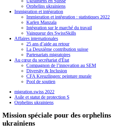
Ukrainiens en Suisse
Orphelins ukrainiens
Immigration et intégration
Immigration et intégration : statistiques 2022
Karlen Manzala
Intégration sur le marché du travail
Vainqueur des SwissSkills
Affaires internationales
25 ans d’aide au retour
La Deuxième contribution suisse
Partenariats migratoires
Au cœur du secrétariat d'État
Compagnon de l’innovation au SEM
Diversity & Inclusion
CFA Kreuzlingen: peinture murale
Pool de soutien
migration.swiss 2022
Asile et statut de protection S
Orphelins ukrainiens
Mission spéciale pour des orphelins
ukrainiens