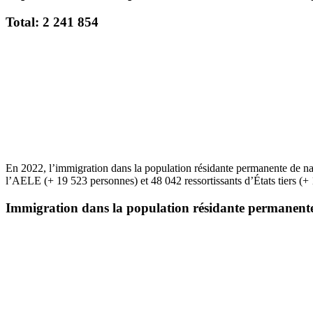
Total: 2 241 854
En 2022, l’immigration dans la population résidante permanente de na
l’AELE (+ 19 523 personnes) et 48 042 ressortissants d’États tiers (
Immigration dans la population résidante permanente