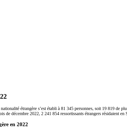
022
nationalité étrangère s’est établi à 81 345 personnes, soit 19 819 de plu
is de décembre 2022, 2 241 854 ressortissants étrangers résidaient en S
gère en 2022