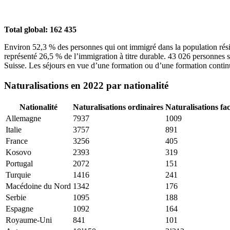
Total global: 162 435
Environ 52,3 % des personnes qui ont immigré dans la population résid
représenté 26,5 % de l’immigration à titre durable. 43 026 personnes 
Suisse. Les séjours en vue d’une formation ou d’une formation contin
Naturalisations en 2022 par nationalité
Nationalité
Naturalisations ordinaires
Naturalisations fac
Allemagne
7937
1009
Italie
3757
891
France
3256
405
Kosovo
2393
319
Portugal
2072
151
Turquie
1416
241
Macédoine du Nord
1342
176
Serbie
1095
188
Espagne
1092
164
Royaume-Uni
841
101