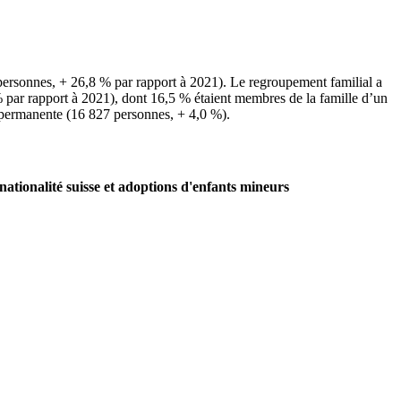
 personnes, + 26,8 % par rapport à 2021). Le regroupement familial a
% par rapport à 2021), dont 16,5 % étaient membres de la famille d’un
 permanente (16 827 personnes, + 4,0 %).
nationalité suisse et adoptions d'enfants mineurs