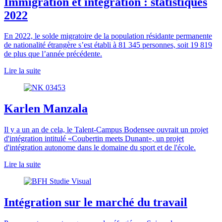
Immigration et intégration : statistiques
2022
En 2022, le solde migratoire de la population résidante permanente
de nationalité étrangère s’est établi à 81 345 personnes, soit 19 819
de plus que l’année précédente.
Lire la suite
Karlen Manzala
Il y a un an de cela, le Talent-Campus Bodensee ouvrait un projet
d'intégration intitulé «Coubertin meets Dunant», un projet
d'intégration autonome dans le domaine du sport et de l'école.
Lire la suite
Intégration sur le marché du travail