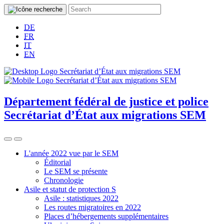
DE
FR
IT
EN
Département fédéral de justice et police
Secrétariat d’État aux migrations SEM
L'année 2022 vue par le SEM
Éditorial
Le SEM se présente
Chronologie
Asile et statut de protection S
Asile : statistiques 2022
Les routes migratoires en 2022
Places d’hébergements supplémentaires