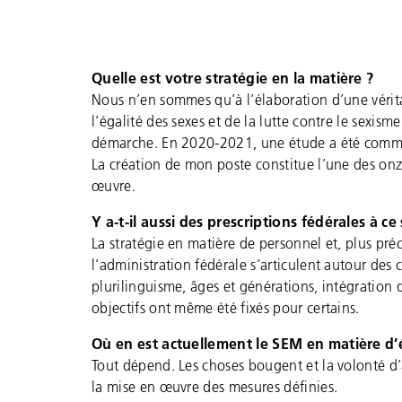
Quelle est votre stratégie en la matière ?
Nous n’en sommes qu’à l’élaboration d’une vérita
l’égalité des sexes et de la lutte contre le sexism
démarche. En 2020-2021, une étude a été comman
La création de mon poste constitue l’une des onz
œuvre.
Y a-t-il aussi des prescriptions fédérales à ce 
La stratégie en matière de personnel et, plus préc
l’administration fédérale s’articulent autour des 
plurilinguisme, âges et générations, intégration
objectifs ont même été fixés pour certains.
Où en est actuellement le SEM en matière d
’
Tout dépend. Les choses bougent et la volonté d’a
la mise en œuvre des mesures définies.