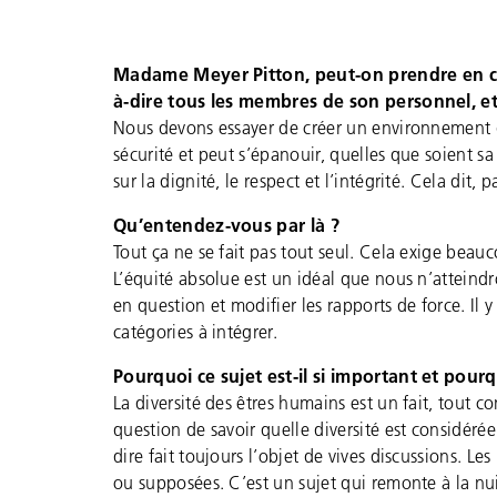
Madame Meyer Pitton, peut-on prendre en co
à-dire tous les membres de son personnel, et
Nous devons essayer de créer un environnement d
sécurité et peut s’épanouir, quelles que soient sa
sur la dignité, le respect et l’intégrité. Cela dit,
Qu’entendez-vous par là ?
Tout ça ne se fait pas tout seul. Cela exige beau
L’équité absolue est un idéal que nous n’attein
en question et modifier les rapports de force. Il 
catégories à intégrer.
Pourquoi ce sujet est-il si important et pourq
La diversité des êtres humains est un fait, tout 
question de savoir quelle diversité est considéré
dire fait toujours l’objet de vives discussions. Le
ou supposées. C’est un sujet qui remonte à la nu