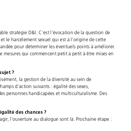
ble stratégie D&I. C’est l’évocation de la question de
e et le harcèlement sexuel qui est à l’origine de cette
dée pour déterminer les éventuels points à améliorer.
e mesures qui commencent petit à petit à être mises en
sujet ?
isément, la gestion de la diversité au sein de
champs d’action suivants : égalité des sexes,
 des personnes handicapées et multiculturalisme. Des
égalité des chances ?
gir, l’ouverture au dialogue sont là. Prochaine étape :