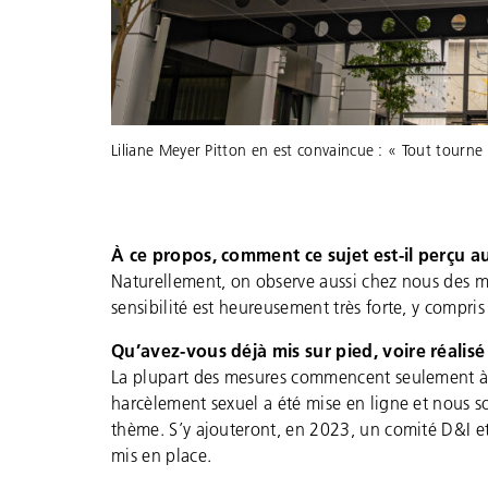
Liliane Meyer Pitton en est convaincue : « Tout tourne
À ce propos, comment ce sujet est-il perçu au 
Naturellement, on observe aussi chez nous des mé
sensibilité est heureusement très forte, y compr
Qu’avez-vous déjà mis sur pied, voire réalisé
La plupart des mesures commencent seulement à ê
harcèlement sexuel a été mise en ligne et nous so
thème. S’y ajouteront, en 2023, un comité D&I 
mis en place.