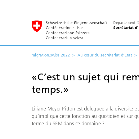
Département féd
Secrétariat d
migration.swiss 2022
Au cœur du secrétariat d'État
«C’est un sujet qui re
temps.»
Liliane Meyer Pitton est déléguée à la diversité e
qu’implique cette fonction au quotidien et sur qu
terme du SEM dans ce domaine ?