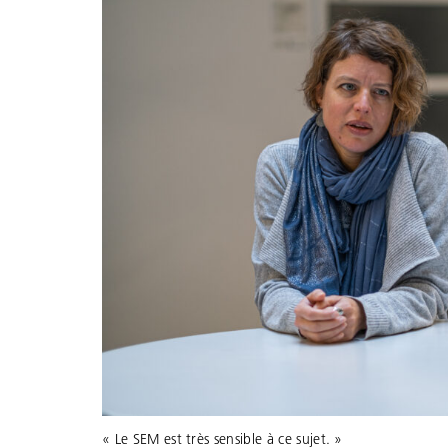
« Le SEM est très sensible à ce sujet. »