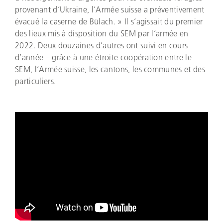
provenant d’Ukraine, l’Armée suisse a préventivement
évacué la caserne de Bülach. » Il s’agissait du premier
des lieux mis à disposition du SEM par l’armée en
2022. Deux douzaines d’autres ont suivi en cours
d’année – grâce à une étroite coopération entre le
SEM, l’Armée suisse, les cantons, les communes et des
particuliers.