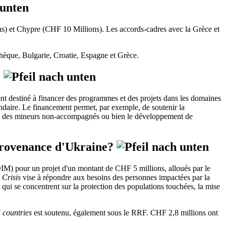
ns) et Chypre (CHF 10 Millions). Les accords-cadres avec la Grèce et
hèque, Bulgarie, Croatie, Espagne et Grèce.
?
ent destiné à financer des programmes et des projets dans les domaines
econdaire. Le financement permet, par exemple, de soutenir la
mme des mineurs non-accompagnés ou bien le développement de
 provenance d'Ukraine?
(OIM) pour un projet d'un montant de CHF 5 millions, alloués par le
e Crisis
vise à répondre aux besoins des personnes impactées par la
 qui se concentrent sur la protection des populations touchées, la mise
 countries
est soutenu, également sous le RRF. CHF 2,8 millions ont