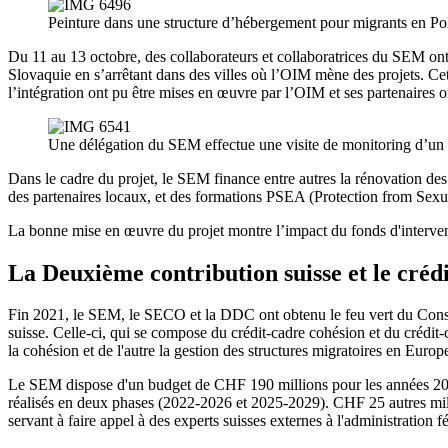
Peinture dans une structure d’hébergement pour migrants en P
Du 11 au 13 octobre, des collaborateurs et collaboratrices du SEM ont 
Slovaquie en s’arrêtant dans des villes où l’OIM mène des projets. Cet 
l’intégration ont pu être mises en œuvre par l’OIM et ses partenaires on
Une délégation du SEM effectue une visite de monitoring d’un 
Dans le cadre du projet, le SEM finance entre autres la rénovation des
des partenaires locaux, et des formations PSEA (Protection from Sexual
La bonne mise en œuvre du projet montre l’impact du fonds d'intervent
La Deuxième contribution suisse et le cré
Fin 2021, le SEM, le SECO et la DDC ont obtenu le feu vert du Conseil
suisse. Celle-ci, qui se compose du crédit-cadre cohésion et du crédit
la cohésion et de l'autre la gestion des structures migratoires en Europ
Le SEM dispose d'un budget de CHF 190 millions pour les années 202
réalisés en deux phases (2022-2026 et 2025-2029). CHF 25 autres mi
servant à faire appel à des experts suisses externes à l'administration f