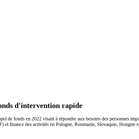
onds d'intervention rapide
ppel de fonds en 2022 visant à répondre aux besoins des personnes imp
RF) et finance des activités en Pologne, Roumanie, Slovaquie, Hongrie et