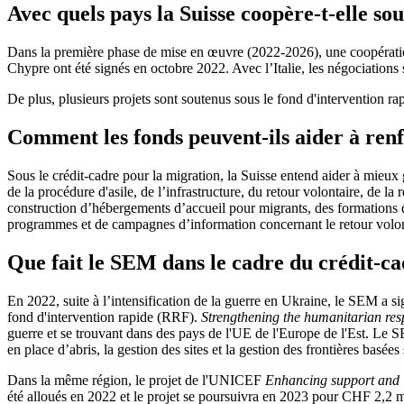
Avec quels pays la Suisse coopère-t-elle so
Dans la première phase de mise en œuvre (2022-2026), une coopératio
Chypre ont été signés en octobre 2022. Avec l’Italie, les négociations
De plus, plusieurs projets sont soutenus sous le fond d'intervention
Comment les fonds peuvent-ils aider à renf
Sous le crédit-cadre pour la migration, la Suisse entend aider à mieu
de la procédure d'asile, de l’infrastructure, du retour volontaire, de l
construction d’hébergements d’accueil pour migrants, des formations
programmes et de campagnes d’information concernant le retour volon
Que fait le SEM dans le cadre du crédit-c
En 2022, suite à l’intensification de la guerre en Ukraine, le SEM a s
fond d'intervention rapide (RRF).
Strengthening the humanitarian resp
guerre et se trouvant dans des pays de l'UE de l'Europe de l'Est. Le SE
en place d’abris, la gestion des sites et la gestion des frontières basées
Dans la même région, le projet de l'UNICEF
Enhancing support and i
été alloués en 2022 et le projet se poursuivra en 2023 pour CHF 2,2 m