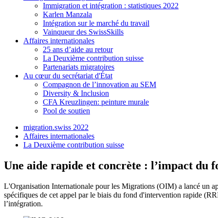
Immigration et intégration : statistiques 2022
Karlen Manzala
Intégration sur le marché du travail
Vainqueur des SwissSkills
Affaires internationales
25 ans d’aide au retour
La Deuxième contribution suisse
Partenariats migratoires
Au cœur du secrétariat d'État
Compagnon de l’innovation au SEM
Diversity & Inclusion
CFA Kreuzlingen: peinture murale
Pool de soutien
migration.swiss 2022
Affaires internationales
La Deuxième contribution suisse
Une aide rapide et concrète : l’impact du f
L'Organisation Internationale pour les Migrations (OIM) a lancé un a
spécifiques de cet appel par le biais du fond d'intervention rapide (R
l’intégration.