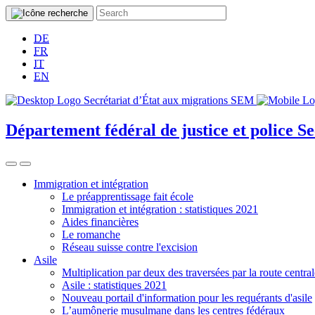
DE
FR
IT
EN
Département fédéral de justice et police
Se
Immigration et intégration
Le préapprentissage fait école
Immigration et intégration : statistiques 2021
Aides financières
Le romanche
Réseau suisse contre l'excision
Asile
Multiplication par deux des traversées par la route central
Asile : statistiques 2021
Nouveau portail d'information pour les requérants d'asile
L’aumônerie musulmane dans les centres fédéraux