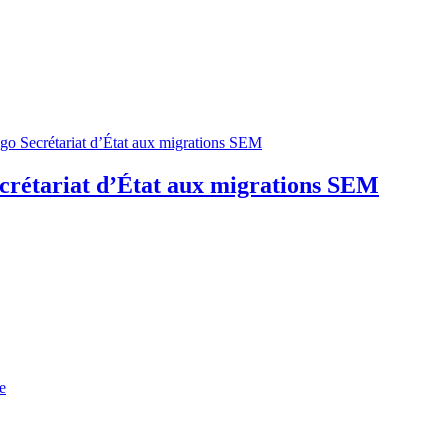
crétariat d’État aux migrations SEM
e