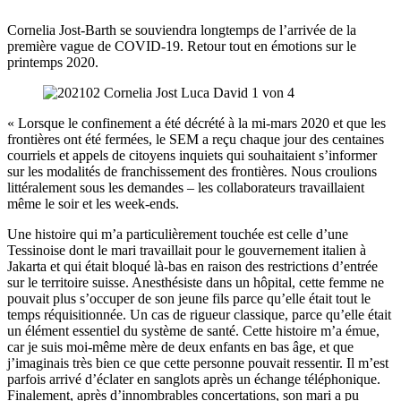
Cornelia Jost-Barth se souviendra longtemps de l’arrivée de la
première vague de COVID-19. Retour tout en émotions sur le
printemps 2020.
« Lorsque le confinement a été décrété à la mi-mars 2020 et que les
frontières ont été fermées, le SEM a reçu chaque jour des centaines
courriels et appels de citoyens inquiets qui souhaitaient s’informer
sur les modalités de franchissement des frontières. Nous croulions
littéralement sous les demandes – les collaborateurs travaillaient
même le soir et les week-ends.
Une histoire qui m’a particulièrement touchée est celle d’une
Tessinoise dont le mari travaillait pour le gouvernement italien à
Jakarta et qui était bloqué là-bas en raison des restrictions d’entrée
sur le territoire suisse. Anesthésiste dans un hôpital, cette femme ne
pouvait plus s’occuper de son jeune fils parce qu’elle était tout le
temps réquisitionnée. Un cas de rigueur classique, parce qu’elle était
un élément essentiel du système de santé. Cette histoire m’a émue,
car je suis moi-même mère de deux enfants en bas âge, et que
j’imaginais très bien ce que cette personne pouvait ressentir. Il m’est
parfois arrivé d’éclater en sanglots après un échange téléphonique.
Finalement, après d’innombrables concertations, son mari a pu